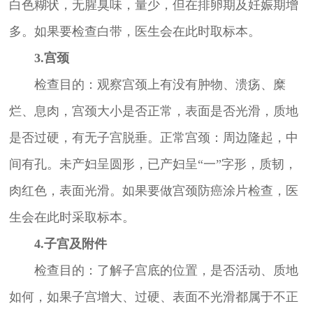
白色糊状，无腥臭味，量少，但在排卵期及妊娠期增
多。如果要检查白带，医生会在此时取标本。
3.宫颈
检查目的：观察宫颈上有没有肿物、溃疡、糜
烂、息肉，宫颈大小是否正常，表面是否光滑，质地
是否过硬，有无子宫脱垂。正常宫颈：周边隆起，中
间有孔。未产妇呈圆形，已产妇呈“一”字形，质韧，
肉红色，表面光滑。如果要做宫颈防癌涂片检查，医
生会在此时采取标本。
4.子宫及附件
检查目的：了解子宫底的位置，是否活动、质地
如何，如果子宫增大、过硬、表面不光滑都属于不正