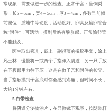
常现象，需要做进一步的检查。正常子宫：呈倒梨
形，长5～6cm，宽4～5cm，厚3～4cm，多数呈前倾
前屈位，质地中等硬度，活动度好。卵巢及输卵管合
称“附件”，可活动，摸到后略有酸胀感。正常输卵管
不能触及。
医生取出窥具，戴上一副很薄的橡胶手套，涂上
凡士林，慢慢将一或两个手指伸入阴道，另一只手放
在下腹部用力往下压，这是在做子宫和附件的检查。
当手指触摸到子宫底时你会感到疼痛，但时间不长，
大约1分钟左右。
5.白带检查
将阴道分泌物涂片，在显微镜下观察，按阴道杆