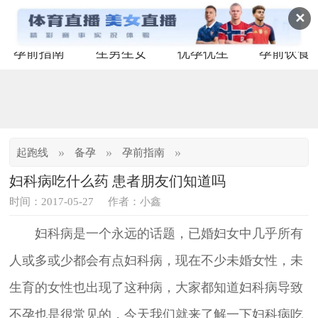
✕
孕前指南
生男生女
优孕优生
孕前饮食
»
»
»
起跑线
备孕
孕前指南
妇科病吃什么药 患者朋友们知道吗
时间：2017-05-27
作者：小鑫
妇科病是一个永远的话题，已婚妇女中几乎所有
人或多或少都会有点妇科病，现在不少未婚女性，未
生育的女性也出现了这种病，大家都知道妇科病导致
不孕也是很常见的，今天我们就来了解一下妇科病吃