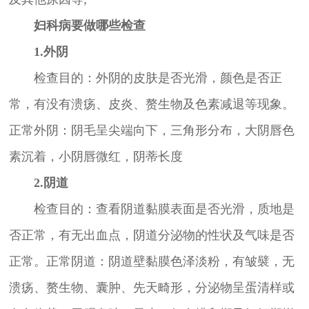
妇科病要做哪些检查
1.外阴
检查目的：外阴的皮肤是否光滑，颜色是否正
常，有没有溃疡、皮炎、赘生物及色素减退等现象。
正常外阴：阴毛呈尖端向下，三角形分布，大阴唇色
素沉着，小阴唇微红，阴蒂长度
2.阴道
检查目的：查看阴道黏膜表面是否光滑，质地是
否正常，有无出血点，阴道分泌物的性状及气味是否
正常。正常阴道：阴道壁黏膜色泽淡粉，有皱襞，无
溃疡、赘生物、囊肿、先天畸形，分泌物呈蛋清样或