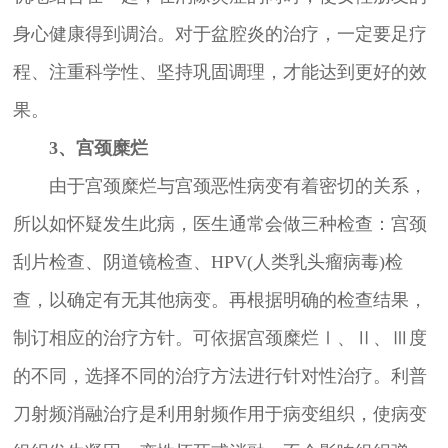
身心健康得到调治。对于盆腔炎的治疗，一定要足疗
程、注重科学性、坚持巩固调理，才能达到更好的效
果。
3、宫颈糜烂
由于宫颈糜烂与宫颈恶性病变有着密切的关系，
所以如怀疑发生此病，医生通常会做三种检查：宫颈
刮片检查、阴道镜检查、HPV(人类乳头瘤病毒)检
查，以确定有无其他病变。再根据明确的检查结果，
制订相应的治疗方针。可依据宫颈糜烂Ⅰ、Ⅱ、Ⅲ度
的不同，选择不同的治疗方法进行针对性治疗。利普
刀射频消融治疗是利用射频作用于病变组织，使病变