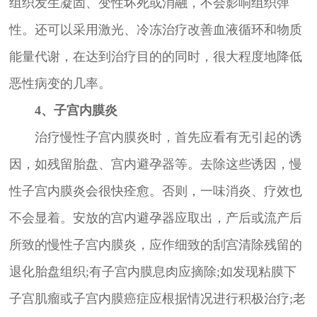
组织发生凝固、变性坏死或消融，不会影响组织弹
性。还可以采用激光、冷冻治疗改善血液循环和物质
能量代谢，在达到治疗目的的同时，很大程度地降低
恶性病变的几率。
4、子宫内膜炎
治疗慢性子宫内膜炎时，首先应看有无引起的诱
因，如残留胎盘、宫内避孕器等。去除这些诱因，慢
性子宫内膜炎会很快痊愈。否则，一味消炎、疗效也
不会显着。安放的宫内避孕器应取出，产后或流产后
所致的慢性子宫内膜炎，应作细致的刮宫清除残留的
退化胎盘组织;有子宫内膜息肉应摘除;如发现粘膜下
子宫肌瘤或子宫内膜癌症应根据情况进行积极治疗;老