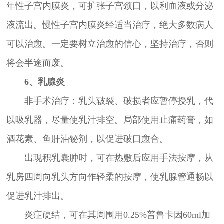
年性子宫内膜炎，可扩张子宫颈口，以利血液或分泌
液流出。慢性子宫内膜炎经适当治疗，绝大多数病人
可以治愈。一定要树立治愈的信心，坚持治疗，否则
将会半途而废。
6、乳腺炎
非手术治疗：乳头皲裂、破损者应暂停授乳，代
以吸乳器，尽量使乳汁排空。局部使用止痛药膏，如
酒花素、鱼肝油铋剂，以促进破口愈合。
出现积乳囊肿时，可在热敷后应用手法按摩，从
乳房四周向乳头方向作轻柔的按摩，使乳腺管通畅以
促进乳汁排出。
炎症硬结，可在其周围用0.25%普鲁卡因60ml加