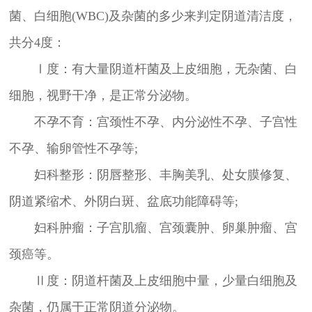
菌、白细胞(WBC)及杂菌的多少来判定阴道清洁度，
共分4度：
Ⅰ度：有大量阴道杆菌及上皮细胞，无杂菌、白
细胞，视野干净，是正常分泌物。
不孕不育：宫颈性不孕、内分泌性不孕、子宫性
不孕、输卵管性不孕等;
妇科整形：阴唇整形、丰胸美乳、处女膜修复、
阴道紧缩术、外阴白斑、盆底功能障碍等;
妇科肿瘤：子宫肌瘤、宫颈囊肿、卵巢肿瘤、宫
颈癌等。
Ⅱ度：阴道杆菌及上皮细胞中量，少量白细胞及
杂菌，仍属于正常阴道分泌物。