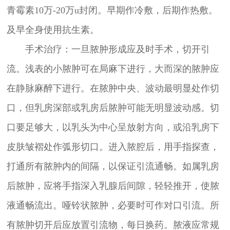
青霉素10万-20万u封闭。早期作冷敷，后期作热敷。
及早全身使用抗生素。
手术治疗：一旦脓肿形成应及时手术，切开引
流。浅表的小脓肿可在局麻下进行，大而深的脓肿应
在静脉麻醉下进行。在脓肿中央、波动最明显处作切
口，但乳房深部或乳房后脓肿可能无明显波动感。切
口要足够大，以乳头为中心呈放射方向，或沿乳房下
皮肤皱褶处作弧形切口。进入脓腔后，用手指探查，
打通所有脓肿内的间隔，以保证引流通畅。如属乳房
后脓肿，应将手指深入乳腺后间隙，轻轻推开，使脓
液通畅流出。哑铃状脓肿，必要时可作对口引流。所
有脓肿切开后应放置引流物，每日换药。脓液应常规