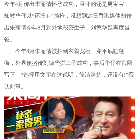
今年4月传出朱丽倩怀孕成功，且怀的还是男宝宝，
却被华仔以“还没有”挡枪，没想到27日香港媒体却传
出朱丽倩今年8月到外地秘密生子，刘德华疑再度当
爸。
今年4月朱丽倩被拍到衣着宽松、穿平底鞋逛
街，外界便盛传刘德华拼二子成功，事后华仔在官网
写下：“选择用文字在这说明，简洁清楚，还没有!”否
认此事。