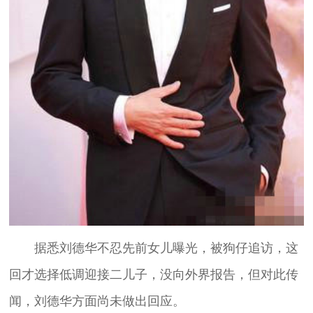
据悉刘德华不忍先前女儿曝光，被狗仔追访，这
回才选择低调迎接二儿子，没向外界报告，但对此传
闻，刘德华方面尚未做出回应。