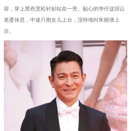
容，穿上黑色宽松衬衫站在一旁。贴心的华仔这回让
老婆休息，中途只抱女儿上台，没特地叫朱丽倩上
台。