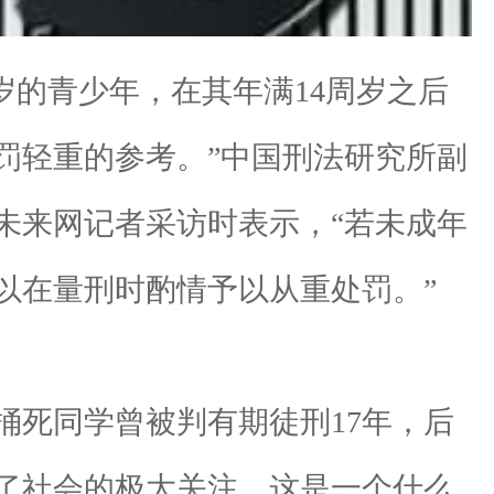
岁的青少年，在其年满14周岁之后
罚轻重的参考。”中国刑法研究所副
未来网记者采访时表示，“若未成年
以在量刑时酌情予以从重处罚。”
死同学曾被判有期徒刑17年，后
了社会的极大关注，这是一个什么