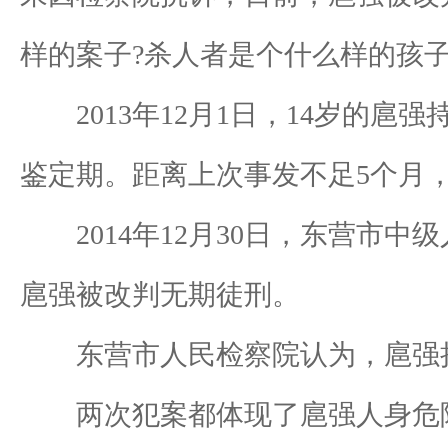
样的案子?杀人者是个什么样的孩子
2013年12月1日，14岁的扈
鉴定期。距离上次事发不足5个月
2014年12月30日，东营市中
扈强被改判无期徒刑。
东营市人民检察院认为，扈强把
两次犯案都体现了扈强人身危险