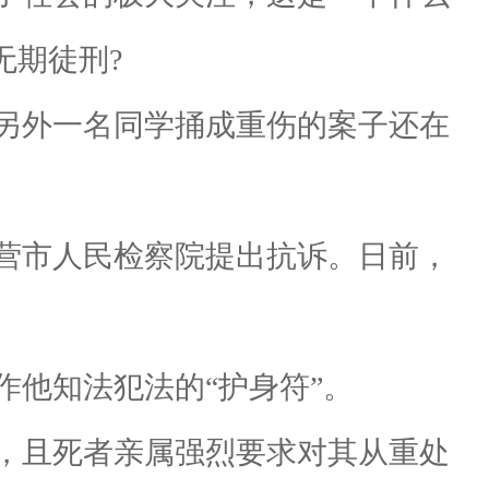
无期徒刑?
将另外一名同学捅成重伤的案子还在
东营市人民检察院提出抗诉。日前，
他知法犯法的“护身符”。
，且死者亲属强烈要求对其从重处