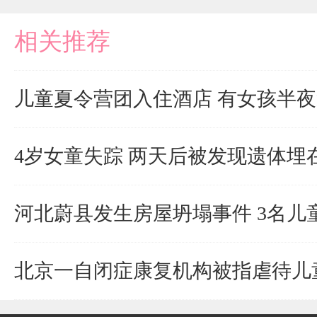
相关推荐
儿童夏令营团入住酒店 有女孩半
4岁女童失踪 两天后被发现遗体埋
河北蔚县发生房屋坍塌事件 3名儿
北京一自闭症康复机构被指虐待儿