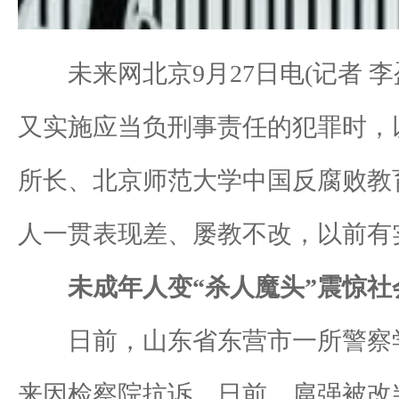
未来网北京9月27日电(记者 李
又实施应当负刑事责任的犯罪时，
所长、北京师范大学中国反腐败教
人一贯表现差、屡教不改，以前有
未成年人变“杀人魔头”震惊社
日前，山东省东营市一所警察学
来因检察院抗诉，日前，扈强被改