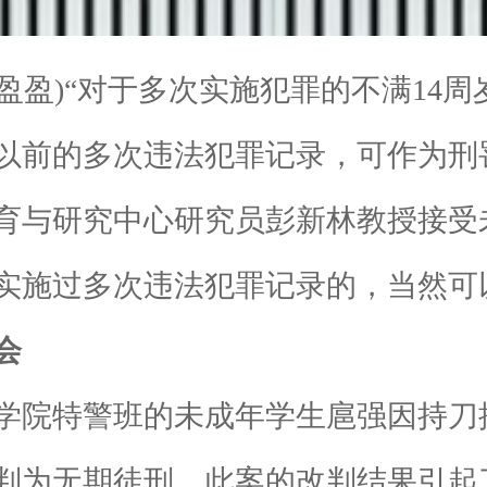
盈盈)“对于多次实施犯罪的不满14周
以前的多次违法犯罪记录，可作为刑
育与研究中心研究员彭新林教授接受
实施过多次违法犯罪记录的，当然可
会
院特警班的未成年学生扈强因持刀捅
判为无期徒刑。此案的改判结果引起