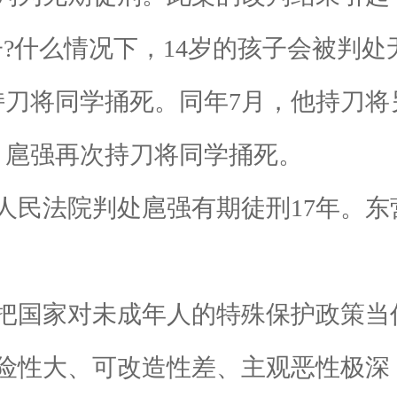
?什么情况下，14岁的孩子会被判处
强持刀将同学捅死。同年7月，他持刀
，扈强再次持刀将同学捅死。
级人民法院判处扈强有期徒刑17年。
国家对未成年人的特殊保护政策当作
性大、可改造性差、主观恶性极深