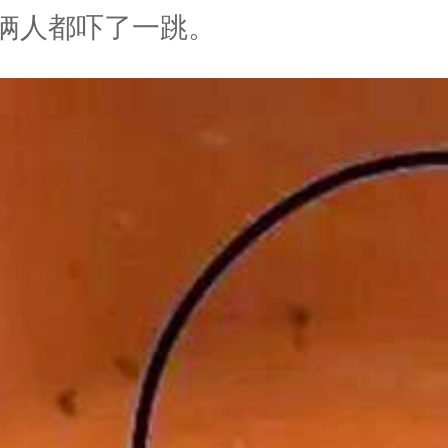
俩人都吓了一跳。