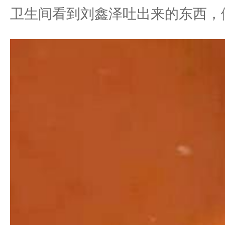
卫生间看到刘鑫泽吐出来的东西，