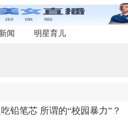
新闻
明星育儿
吃铅笔芯 所谓的“校园暴力”？