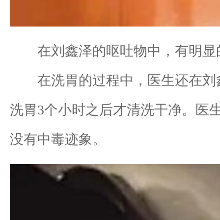
在刘鑫泽的呕吐物中，有明显的
在洗胃的过程中，医生还在刘鑫
洗胃3个小时之后才清洗干净。医
没有中毒迹象。