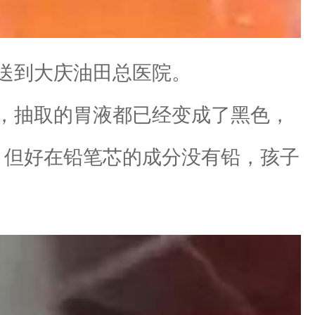
送到大庆油田总医院。
，抽取的胃液都已经变成了黑色，
，但好在铅笔芯的成分没有铅，孩子