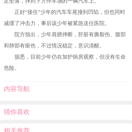
足坠落，摔到下方停车场的一辆汽车上。
正好“接住”少年的汽车车尾撞到凹陷，但也同时
减缓了冲击力，事后该少年被紧急送往医院。
院方指出，少年肩膀摔断，肝脏有撕裂伤、腹部
和肺部有瘀伤，不过情况稳定，意识清醒。
据悉，目前少年仍在加护病房观察，但没有生命
危险。
内容导航
猜你喜欢
相关推荐