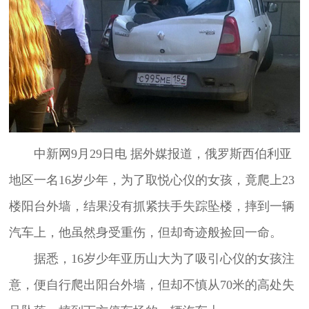
中新网9月29日电 据外媒报道，俄罗斯西伯利亚
地区一名16岁少年，为了取悦心仪的女孩，竟爬上23
楼阳台外墙，结果没有抓紧扶手失踪坠楼，摔到一辆
汽车上，他虽然身受重伤，但却奇迹般捡回一命。
据悉，16岁少年亚历山大为了吸引心仪的女孩注
意，便自行爬出阳台外墙，但却不慎从70米的高处失