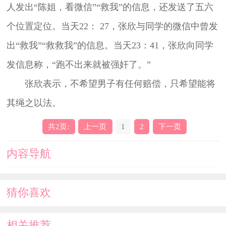
人发出“陈姐，看微信”“救我”的信息，还发送了五六
个位置定位。当天22： 27，张欣与同学的微信中曾发
出“救我”“救救我”的信息。当天23：41，张欣向同学
发信息称，“跑不出来就被强奸了。”
张欣表示，不希望男子有任何赔偿，只希望能将
其绳之以法。
共2页:
上一页
1
2
下一页
内容导航
猜你喜欢
相关推荐