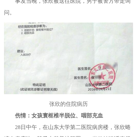
事发当晚，张欣被送往医院，男子被警方带走询
问。
张欣的住院病历
伤情：女孩寰枢椎半脱位、咽部充血
28日中午，在山东大学第二医院病房楼，张欣蜷