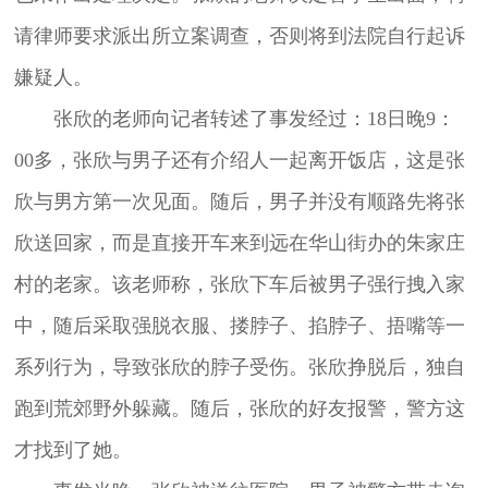
请律师要求派出所立案调查，否则将到法院自行起诉
嫌疑人。
张欣的老师向记者转述了事发经过：18日晚9：
00多，张欣与男子还有介绍人一起离开饭店，这是张
欣与男方第一次见面。随后，男子并没有顺路先将张
欣送回家，而是直接开车来到远在华山街办的朱家庄
村的老家。该老师称，张欣下车后被男子强行拽入家
中，随后采取强脱衣服、搂脖子、掐脖子、捂嘴等一
系列行为，导致张欣的脖子受伤。张欣挣脱后，独自
跑到荒郊野外躲藏。随后，张欣的好友报警，警方这
才找到了她。