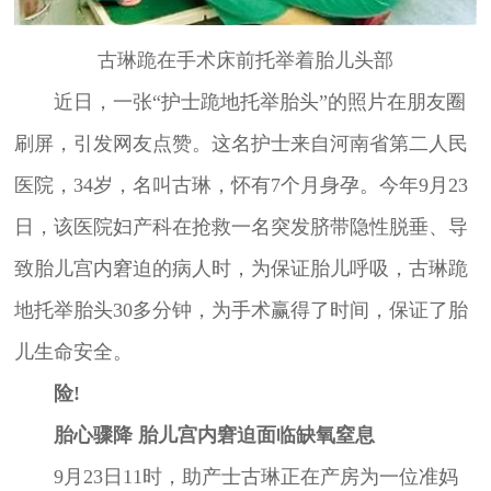
古琳跪在手术床前托举着胎儿头部
近日，一张“护士跪地托举胎头”的照片在朋友圈
刷屏，引发网友点赞。这名护士来自河南省第二人民
医院，34岁，名叫古琳，怀有7个月身孕。今年9月23
日，该医院妇产科在抢救一名突发脐带隐性脱垂、导
致胎儿宫内窘迫的病人时，为保证胎儿呼吸，古琳跪
地托举胎头30多分钟，为手术赢得了时间，保证了胎
儿生命安全。
险!
胎心骤降 胎儿宫内窘迫面临缺氧窒息
9月23日11时，助产士古琳正在产房为一位准妈