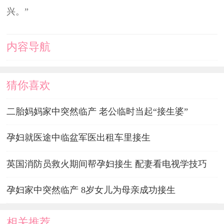
兴。”
内容导航
猜你喜欢
二胎妈妈家中突然临产 老公临时当起“接生婆”
孕妇就医途中临盆军医出租车里接生
英国消防员救火期间帮孕妇接生 配妻看电视学技巧
孕妇家中突然临产 8岁女儿为母亲成功接生
相关推荐