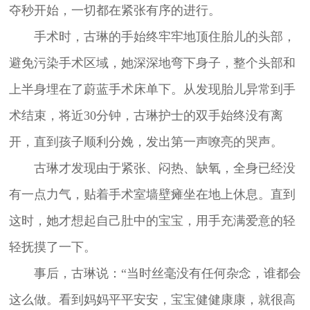
夺秒开始，一切都在紧张有序的进行。
手术时，古琳的手始终牢牢地顶住胎儿的头部，
避免污染手术区域，她深深地弯下身子，整个头部和
上半身埋在了蔚蓝手术床单下。从发现胎儿异常到手
术结束，将近30分钟，古琳护士的双手始终没有离
开，直到孩子顺利分娩，发出第一声嘹亮的哭声。
古琳才发现由于紧张、闷热、缺氧，全身已经没
有一点力气，贴着手术室墙壁瘫坐在地上休息。直到
这时，她才想起自己肚中的宝宝，用手充满爱意的轻
轻抚摸了一下。
事后，古琳说：“当时丝毫没有任何杂念，谁都会
这么做。看到妈妈平平安安，宝宝健健康康，就很高