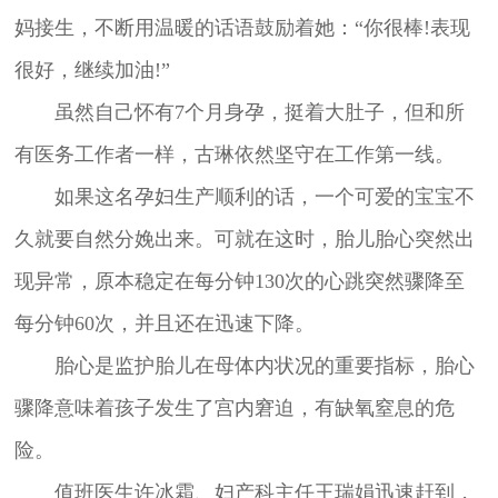
妈接生，不断用温暖的话语鼓励着她：“你很棒!表现
很好，继续加油!”
虽然自己怀有7个月身孕，挺着大肚子，但和所
有医务工作者一样，古琳依然坚守在工作第一线。
如果这名孕妇生产顺利的话，一个可爱的宝宝不
久就要自然分娩出来。可就在这时，胎儿胎心突然出
现异常，原本稳定在每分钟130次的心跳突然骤降至
每分钟60次，并且还在迅速下降。
胎心是监护胎儿在母体内状况的重要指标，胎心
骤降意味着孩子发生了宫内窘迫，有缺氧窒息的危
险。
值班医生许冰霜、妇产科主任王瑞娟迅速赶到，