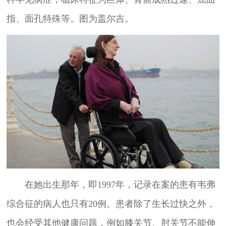
指、面孔特殊等。图为盖尔吉。
在她出生那年，即1997年，记录在案的患有韦弗
综合征的病人也只有20例。患者除了生长过快之外，
也会经受其他健康问题，例如膝关节、肘关节不能伸