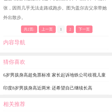
张，因而几乎无法走路或跑步。图为盖尔吉父亲带她
外出散步。
共2页:
上一页
1
2
下一页
内容导航
猜你喜欢
6岁男孩身高超免票标准 家长起诉地铁公司歧视儿童
印度8岁男孩身高近两米 还希望自己继续长高
相关推荐