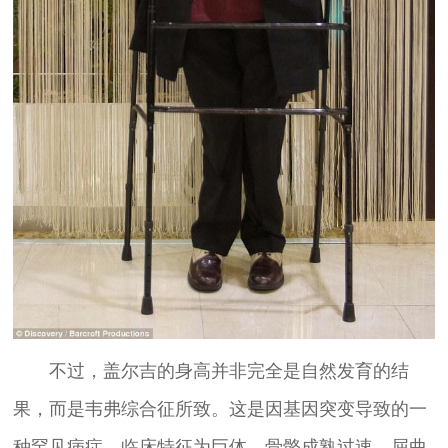
不过，盖尔吉的身高并非完全是自然发育的结
果，而是韦弗综合征所致。这是因基因突变导致的一
种罕见病症，临床特征为巨体、骨骼成熟过速、屈曲