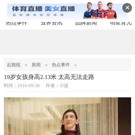
✕
热点事件
业界资讯
品牌新闻
明星育儿
»
»
»
起跑线
新闻
热点事件
19岁女孩身高2.13米 太高无法走路
时间：2016-09-30
作者：小波