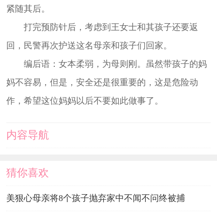
紧随其后。
打完预防针后，考虑到王女士和其孩子还要返
回，民警再次护送这名母亲和孩子们回家。
编后语：女本柔弱，为母则刚。虽然带孩子的妈
妈不容易，但是，安全还是很重要的，这是危险动
作，希望这位妈妈以后不要如此做事了。
内容导航
猜你喜欢
美狠心母亲将8个孩子抛弃家中不闻不问终被捕