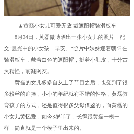
▲黄磊小女儿可爱无敌 戴遮阳帽骑滑板车
8月24日，黄磊微博晒出一张小女儿的照片，配
文”晨光中的小女孩，早安。“照片中妹妹迎着朝阳在
骑滑板车，戴着白色的遮阳帽，挺着小肚皮，十分古
灵精怪，萌翻网友。
黄磊的女儿多多自从上了节目之后，也受到了很
多粉丝的追捧，小小的年纪就有不错的性格，黄磊教
育孩子的方式，还是值得很多父母借鉴的，而黄磊的
小女儿黄忆爱，如今3岁半了，长得跟黄磊一模一
样，简直就是一个模子里出来的。