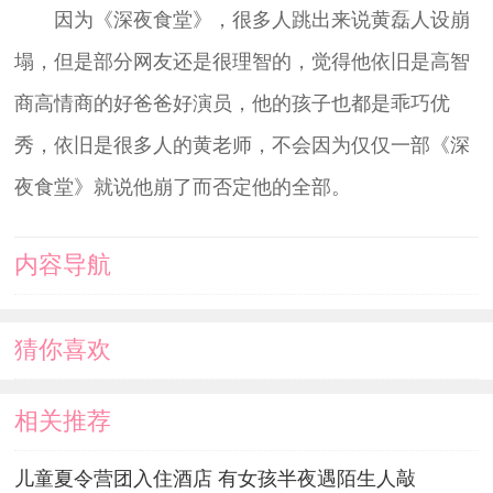
因为《深夜食堂》，很多人跳出来说黄磊人设崩
塌，但是部分网友还是很理智的，觉得他依旧是高智
商高情商的好爸爸好演员，他的孩子也都是乖巧优
秀，依旧是很多人的黄老师，不会因为仅仅一部《深
夜食堂》就说他崩了而否定他的全部。
内容导航
猜你喜欢
相关推荐
儿童夏令营团入住酒店 有女孩半夜遇陌生人敲