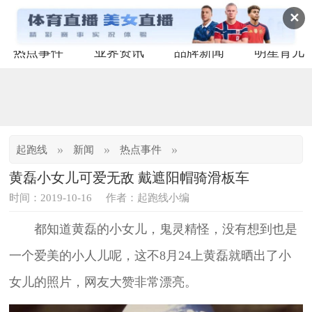
✕
热点事件
业界资讯
品牌新闻
明星育儿
»
»
»
起跑线
新闻
热点事件
黄磊小女儿可爱无敌 戴遮阳帽骑滑板车
时间：2019-10-16
作者：起跑线小编
都知道黄磊的小女儿，鬼灵精怪，没有想到也是
一个爱美的小人儿呢，这不8月24上黄磊就晒出了小
女儿的照片，网友大赞非常漂亮。