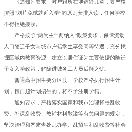
《通知》要求，对户籍所在地适龄儿童，要严格
按照“划片免试就近入学”的原则安排入读，任何学校
不得拒绝接收。
严格按照“两为主”“两纳入”政策要求，保障流动
人口随迁子女与城市户籍学生享受同等待遇，充分挖
掘区域内教育资源，建立以居住证为主要依据的随迁
子女入学政策，解除进城务工人员后顾之忧。
普通高中招生要分区县、学校严格执行招生计
划，擅自超计划招生的，将不予注册学籍。
通知要求，严格落实国家和我市治理择校乱收
费、补课乱收费、教辅材料散滥等有关问题的规定，
坚决治理和严肃查处乱办学、乱招生和乱收费等社会