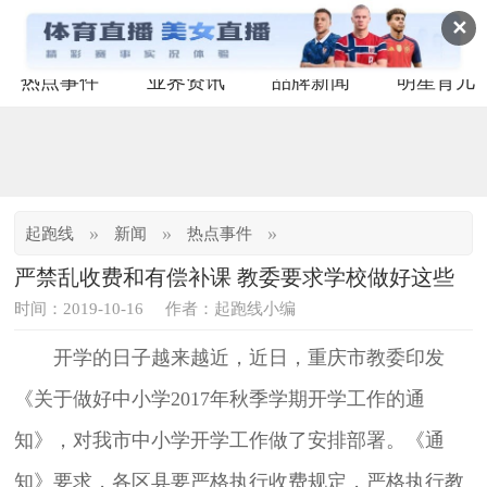
✕
热点事件
业界资讯
品牌新闻
明星育儿
»
»
»
起跑线
新闻
热点事件
严禁乱收费和有偿补课 教委要求学校做好这些
时间：2019-10-16
作者：起跑线小编
开学的日子越来越近，近日，重庆市教委印发
《关于做好中小学2017年秋季学期开学工作的通
知》，对我市中小学开学工作做了安排部署。《通
知》要求，各区县要严格执行收费规定，严格执行教