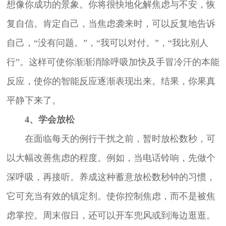
想像你成功的景象。你将很快地化解焦虑与不安，恢
复自信。肯定自己，当焦虑袭来时，可以反复地告诉
自己，“没有问题。”，“我可以对付。”，“我比别人
行”。这样可使你渐渐消除呼吸加快及手冒冷汗的本能
反应，使你的智能反应逐渐表现出来。结果，你果真
平静下来了。
4、学会放松
在面临每天的例行干扰之前，暂时放松数秒，可
以大幅改善焦虑的程度。例如，当电话铃响，先做个
深呼吸，再接听。养成这种蓄意放松数秒钟的习惯，
它可充当有效的镇定剂。使你控制焦虑，而不是被焦
虑掌控。周末假日，还可以开车兜风或到海边逛逛。