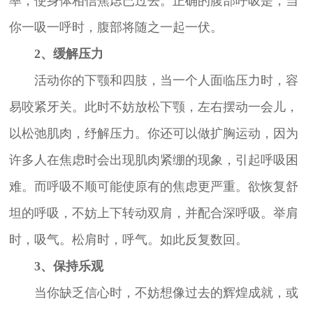
率，使身体相信焦虑已过去。正确的腹部呼吸是，当
你一吸一呼时，腹部将随之一起一伏。
2、缓解压力
活动你的下颚和四肢，当一个人面临压力时，容
易咬紧牙关。此时不妨放松下颚，左右摆动一会儿，
以松弛肌肉，纾解压力。你还可以做扩胸运动，因为
许多人在焦虑时会出现肌肉紧绷的现象，引起呼吸困
难。而呼吸不顺可能使原有的焦虑更严重。欲恢复舒
坦的呼吸，不妨上下转动双肩，并配合深呼吸。举肩
时，吸气。松肩时，呼气。如此反复数回。
3、保持乐观
当你缺乏信心时，不妨想像过去的辉煌成就，或