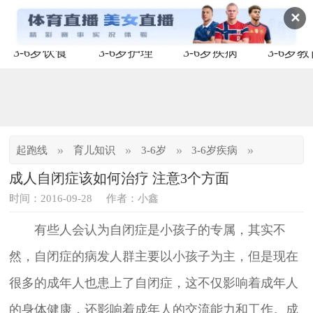
✕
3-6岁饮食
3-6岁护理
3-6岁疾病
3-6岁
»
»
»
»
起跑线
育儿知识
3-6岁
3-6岁疾病
成人自闭症该如何治疗 注意3个方面
时间：2016-09-28
作者：小鑫
有些人会认为自闭症是小孩子的专属，其实不
然，自闭症的病发人群主要以小孩子为主，但是现在
很多的成年人也患上了自闭症，这不仅影响着成年人
的身体健康，还影响着成年人的交流能力和工作。成