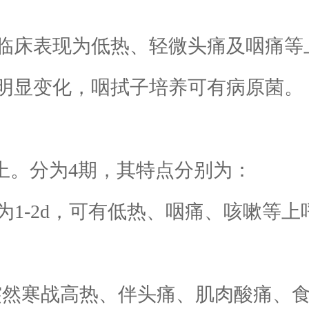
床表现为低热、轻微头痛及咽痛等
明显变化，咽拭子培养可有病原菌。
。分为4期，其特点分别为：
约为1-2d，可有低热、咽痛、咳嗽等
突然寒战高热、伴头痛、肌肉酸痛、