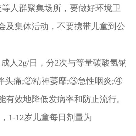
等人群聚集场所，要做好环境卫
会及集体活动，不要携带儿童到公
人2g/日，分2次与等量碳酸氢钠
伴头痛;②精神萎靡;③急性咽炎;④
能有效地降低发病率和防止流行。
，1-12岁儿童每日剂量为