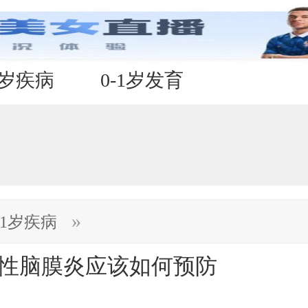
1岁疾病
0-1岁发育
»
-1岁疾病
行性脑膜炎应该如何预防