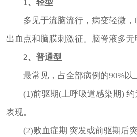
1、轻型
多见于流脑流行，病变轻微，临
出血点和脑膜刺激征。脑脊液多无
2、普通型
最常见，占全部病例的90%以上
(1)前驱期(上呼吸道感染期) 
表现。
(2)败血症期 突发或前驱期后