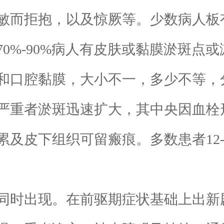
敏而拒抱，以及惊厥等。少数病人板
%-90%病人有皮肤或黏膜淤斑点或淤
和口腔黏膜，大小不一，多少不等，
严重者淤斑迅速扩大，其中央因血栓
及皮下组织可留瘢痕。多数患者12-
时出现。在前驱期症状基础上出新