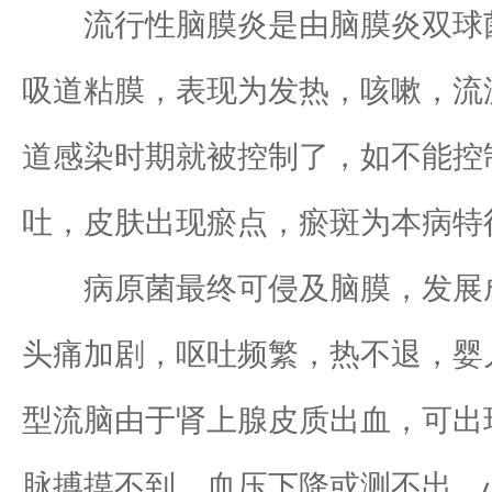
流行性脑膜炎是由脑膜炎双球菌
吸道粘膜，表现为发热，咳嗽，流
道感染时期就被控制了，如不能控
吐，皮肤出现瘀点，瘀斑为本病特
病原菌最终可侵及脑膜，发展成
头痛加剧，呕吐频繁，热不退，婴
型流脑由于肾上腺皮质出血，可出
脉搏摸不到，血压下降或测不出，