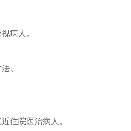
探视病人。
方法。
近住院医治病人。