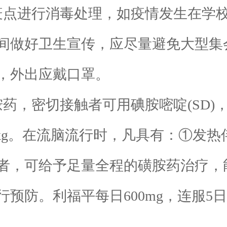
点进行消毒处理，如疫情发生在学校
间做好卫生宣传，应尽量避免大型集
，外出应戴口罩。
密切接触者可用碘胺嘧啶(SD)，成
g/kg。在流脑流行时，凡具有：①发热
者，可给予足量全程的磺胺药治疗，
防。利福平每日600mg，连服5日