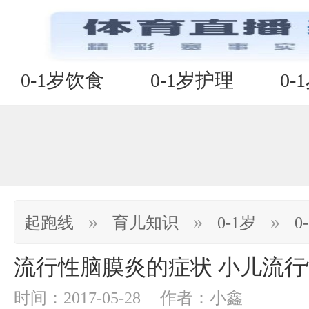
0-1岁饮食
0-1岁护理
0-
»
»
»
起跑线
育儿知识
0-1岁
0
流行性脑膜炎的症状 小儿流
时间：2017-05-28
作者：小鑫