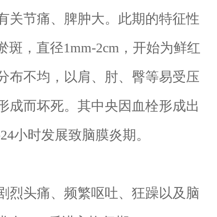
有关节痛、脾肿大。此期的特征性
斑，直径1mm-2cm，开始为鲜红
分布不均，以肩、肘、臀等易受压
形成而坏死。其中央因血栓形成出
24小时发展致脑膜炎期。
剧烈头痛、频繁呕吐、狂躁以及脑