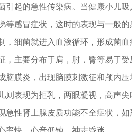
引起的急性传染病。当健康小儿吸
涕等感冒症状，这时的表现与一般的
制，细菌就进入血液循环，形成菌血
征，主要分布于肩，肘，臀等易于受
脑膜炎，出现脑膜刺激征和颅内压
儿则表现为拒乳，两眼凝视，高声尖
现急性肾上腺皮质功能不全症状，如
心率快，心音低钝，神志昏迷。