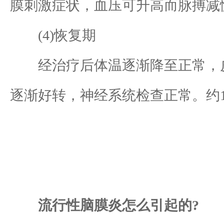
膜刺激症状，血压可升高而脉搏减慢
(4)恢复期
经治疗后体温逐渐降至正常，皮
逐渐好转，神经系统检查正常。约1
流行性脑膜炎怎么引起的?