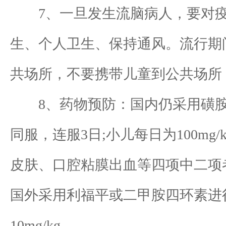
7、一旦发生流脑病人，要对疫
生、个人卫生、保持通风。流行期
共场所，不要携带儿童到公共场所
8、药物预防：国内仍采用磺胺药，
同服，连服3日;小儿每日为100m
皮肤、口腔粘膜出血等四项中二项
国外采用利福平或二甲胺四环素进行预
10mg/kg。