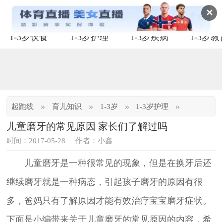
✕
1-3岁饮食
1-3岁护理
1-3岁疾病
1-3岁
»
»
»
»
起跑线
育儿知识
1-3岁
1-3岁护理
儿童磨牙的常见原因 家长们了解过吗
时间：2017-05-28
作者：小鑫
儿童磨牙是一种很常见的现象，但是在换牙后还
继续磨牙就是一种病态，引起孩子磨牙的原因有很
多，爸妈只有了解原因才能有效治疗宝宝磨牙症状。
下面是小编带来关于儿童磨牙的常见原因的内容，希