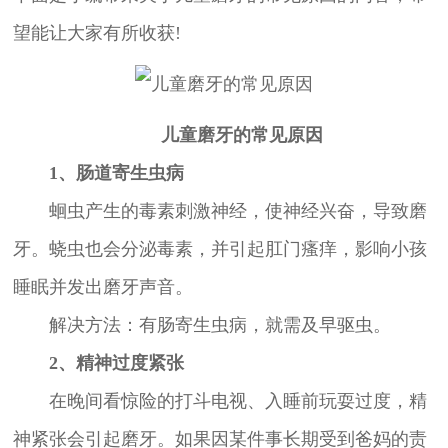
望能让大家有所收获!
儿童磨牙的常见原因
1、肠道寄生虫病
蛔虫产生的毒素刺激神经，使神经兴奋，导致磨
牙。蛲虫也会分泌毒素，并引起肛门瘙痒，影响小孩
睡眠并发出磨牙声音。
解决方法：有肠寄生虫病，就需及早驱虫。
2、精神过度紧张
在晚间看惊险的打斗电视、入睡前玩耍过度，精
神紧张会引起磨牙。如果因某件事长期受到爸妈的责