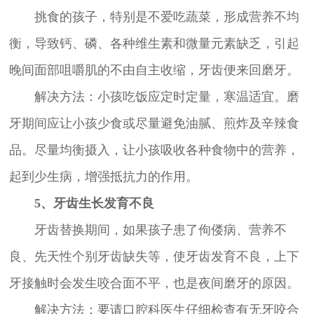
挑食的孩子，特别是不爱吃蔬菜，形成营养不均
衡，导致钙、磷、各种维生素和微量元素缺乏，引起
晚间面部咀嚼肌的不由自主收缩，牙齿便来回磨牙。
解决方法：小孩吃饭应定时定量，寒温适宜。磨
牙期间应让小孩少食或尽量避免油腻、煎炸及辛辣食
品。尽量均衡摄入，让小孩吸收各种食物中的营养，
起到少生病，增强抵抗力的作用。
5、牙齿生长发育不良
牙齿替换期间，如果孩子患了佝偻病、营养不
良、先天性个别牙齿缺失等，使牙齿发育不良，上下
牙接触时会发生咬合面不平，也是夜间磨牙的原因。
解决方法：要请口腔科医生仔细检查有无牙咬合