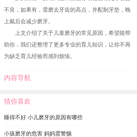
不良，如果有，需磨去牙齿的高点，并配制牙垫，晚
上戴后会减少磨牙。
上文介绍了关于儿童磨牙的常见原因，希望能帮
助你，我们还整理了更多专业的育儿知识，让你不再
为缺乏育儿经验而感到烦恼。
内容导航
猜你喜欢
睡得不好 小儿磨牙的原因有哪些
小孩磨牙的危害 妈妈需警惕