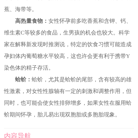
蕉、海带等。
高热量食物：
女性怀孕前多吃香蕉和含钾、钙、
维生素C等较多的食品，生男孩的机会也较大。科学
家在解释新发现时推测说，特定的饮食习惯可能造成
孕妇体内葡萄糖水平较高，这也许会更有利于携带Y
染色体的精子存活。
蛤蚧：
蛤蚧，尤其是蛤蚧的尾部，含有较高的雄
性激素，对女性性腺轴有一定的刺激和调整作用，但
同时，也可能会使女性排卵增多，如果女性在服用蛤
蚧期间怀孕，胎儿易出现双胞胎或多胞胎现象。
内容导航