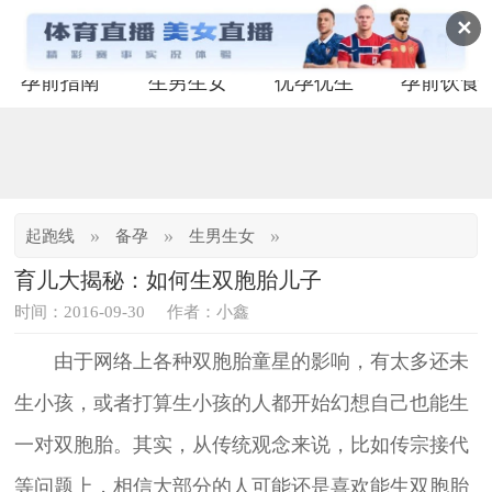
✕
孕前指南
生男生女
优孕优生
孕前饮食
»
»
»
起跑线
备孕
生男生女
育儿大揭秘：如何生双胞胎儿子
时间：2016-09-30
作者：小鑫
由于网络上各种双胞胎童星的影响，有太多还未
生小孩，或者打算生小孩的人都开始幻想自己也能生
一对双胞胎。其实，从传统观念来说，比如传宗接代
等问题上，相信大部分的人可能还是喜欢能生双胞胎