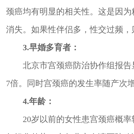
颈癌均有明显的相关性。这是因为
消失。如果性伴侣多，性交过频，
3.早婚多育者：
北京市宫颈癌防治协作组报告显示，
7倍。同时宫颈癌的发生率随产次增
4.年龄：
20岁以前的女性患宫颈癌概率较