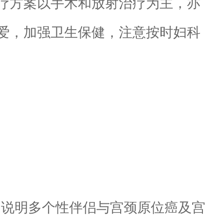
疗方案以手术和放射治疗为主，亦
爱，加强卫生保健，注意按时妇科
，说明多个性伴侣与宫颈原位癌及宫