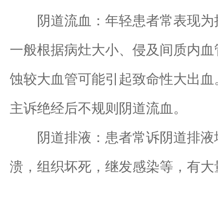
阴道流血：年轻患者常表现为接
一般根据病灶大小、侵及间质内血
蚀较大血管可能引起致命性大出血
主诉绝经后不规则阴道流血。
阴道排液：患者常诉阴道排液增
溃，组织坏死，继发感染等，有大