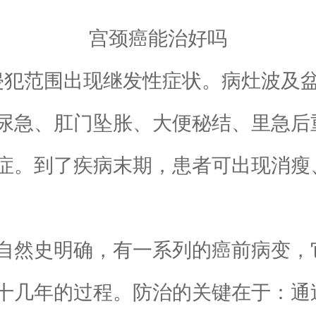
宫颈癌能治好吗
犯范围出现继发性症状。病灶波及盆
尿急、肛门坠胀、大便秘结、里急后
症。到了疾病末期，患者可出现消瘦
然史明确，有一系列的癌前病变，
十几年的过程。防治的关键在于：通