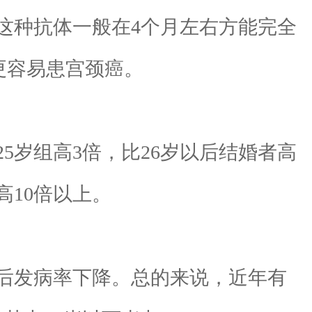
这种抗体一般在4个月左右方能完全
更容易患宫颈癌。
5岁组高3倍，比26岁以后结婚者高
高10倍以上。
以后发病率下降。总的来说，近年有