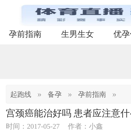
孕前指南
生男生女
优孕
»
»
»
起跑线
备孕
孕前指南
宫颈癌能治好吗 患者应注意什
时间：2017-05-27
作者：小鑫