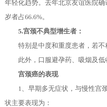
年轻化趋势。去年北京友谊医院确诊宫
岁者占66.6%。
5.宫颈不典型增生者：
特别是中度和重度患者，若不积
此外，口服避孕药、吸烟及低收
宫颈癌的表现
1、早期多无症状，与慢性宫颈
状主要表现为：