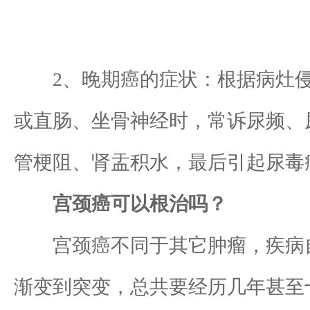
2、晚期癌的症状：根据病灶侵
或直肠、坐骨神经时，常诉尿频、
管梗阻、肾盂积水，最后引起尿毒
宫颈癌可以根治吗？
宫颈癌不同于其它肿瘤，疾病自
渐变到突变，总共要经历几年甚至