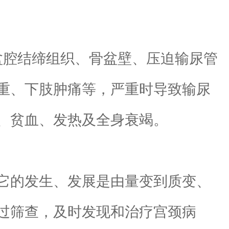
腔结缔组织、骨盆壁、压迫输尿管
重、下肢肿痛等，严重时导致输尿
、贫血、发热及全身衰竭。
它的发生、发展是由量变到质变、
过筛查，及时发现和治疗宫颈病