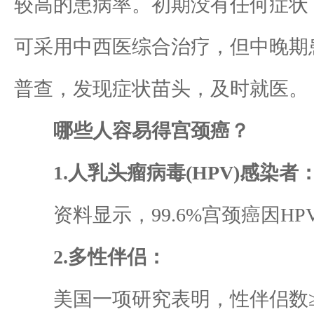
较高的患病率。初期没有任何症状
可采用中西医综合治疗，但中晚期
普查，发现症状苗头，及时就医。
哪些人容易得宫颈癌？
1.人乳头瘤病毒(HPV)感染者
资料显示，99.6%宫颈癌因HP
2.多性伴侣：
美国一项研究表明，性伴侣数≥1