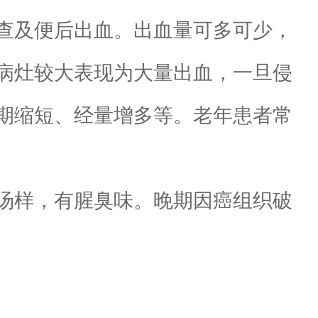
查及便后出血。出血量可多可少，
病灶较大表现为大量出血，一旦侵
期缩短、经量增多等。老年患者常
汤样，有腥臭味。晚期因癌组织破