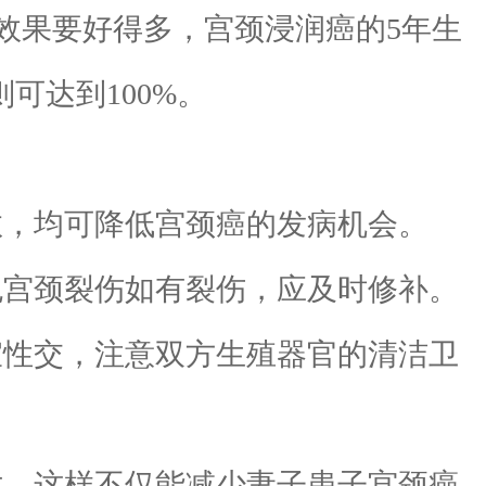
效果要好得多，宫颈浸润癌的5年生
可达到100%。
数，均可降低宫颈癌的发病机会。
免宫颈裂伤如有裂伤，应及时修补。
宜性交，注意双方生殖器官的清洁卫
术。这样不仅能减少妻子患子宫颈癌