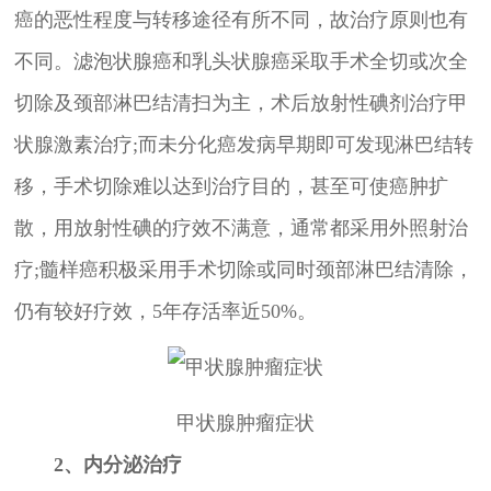
癌的恶性程度与转移途径有所不同，故治疗原则也有
不同。滤泡状腺癌和乳头状腺癌采取手术全切或次全
切除及颈部淋巴结清扫为主，术后放射性碘剂治疗甲
状腺激素治疗;而未分化癌发病早期即可发现淋巴结转
移，手术切除难以达到治疗目的，甚至可使癌肿扩
散，用放射性碘的疗效不满意，通常都采用外照射治
疗;髓样癌积极采用手术切除或同时颈部淋巴结清除，
仍有较好疗效，5年存活率近50%。
甲状腺肿瘤症状
2、内分泌治疗