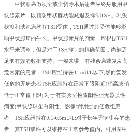
甲状腺癌做次全或全切除术后患者应终身服用甲
状腺素片，以预防甲状腺功能减退及抑制TSH。乳头
状癌和滤泡癌均有TSH受体，TSH通过其受体能够影
响甲状腺癌的生长。甲状腺素片的剂量，应根据TSH
水平来调整，但是对于TSH抑制的精确范围，尚缺乏
足够有效的数据支持。一般来讲，有残余癌或复发高
危因素的患者，TSH应维持在0.1mU/L以下;然而复发
低危的无病患者TSH应维持在正常下限附近(稍高或稍
低于正常值下限);对于有实验室检查阳性但无器质性
病变(甲状腺球蛋白阳性、影像学阴性)的低危组患
者，TSH应维持在0.1-0.5mU/L;对于长年无病生存的患
者，其TSH或许可以维持在正常参考值内。可用左甲