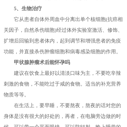
5、生物治疗
它从患者自体外周血中分离出单个核细胞(抗癌相
关因子，自然杀伤细胞)经过体外实验室激活、修饰、
扩增后回输到患者体内，起到调节和增强患者的免疫
功能，并直接杀伤肿瘤细胞和病毒感染细胞的作用。
甲状腺肿瘤术后能怀孕吗
建议在饮食上最好以清淡口味为主，不要吃辛辣
刺激的食物，不能吃过于咸的食物。适当的补充营养
物质等等。
在生活上，要早睡，不要熬夜，熬夜的话对您的
身体是没有很大的好处的，再者，在电脑旁边做的时
候，可以带一个平面眼镜，可以防辐射。晚上睡觉的