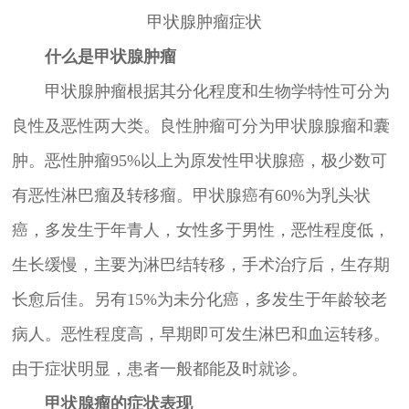
甲状腺肿瘤症状
什么是甲状腺肿瘤
甲状腺肿瘤根据其分化程度和生物学特性可分为
良性及恶性两大类。良性肿瘤可分为甲状腺腺瘤和囊
肿。恶性肿瘤95%以上为原发性甲状腺癌，极少数可
有恶性淋巴瘤及转移瘤。甲状腺癌有60%为乳头状
癌，多发生于年青人，女性多于男性，恶性程度低，
生长缓慢，主要为淋巴结转移，手术治疗后，生存期
长愈后佳。另有15%为未分化癌，多发生于年龄较老
病人。恶性程度高，早期即可发生淋巴和血运转移。
由于症状明显，患者一般都能及时就诊。
甲状腺瘤的症状表现