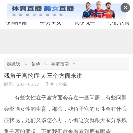
✕
孕前指南
生男生女
优孕优生
孕前饮食
»
»
»
起跑线
备孕
孕前指南
残角子宫的症状 三个方面来讲
时间：2017-05-27
作者：小鑫
有些女性在子宫方面会存在一些问题，有些问题
会影响女性的生育，那么，残角子宫的女性会有什么
症状呢，她们又该怎么办，小编这次就跟大家分享残
角子宫的症状，下面我们就来看看到底有哪些。