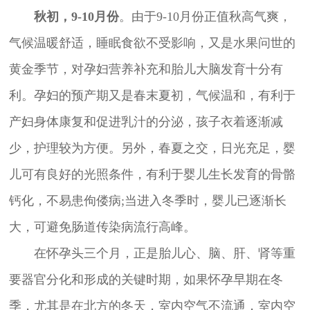
秋初，9-10月份
。由于9-10月份正值秋高气爽，
气候温暖舒适，睡眠食欲不受影响，又是水果问世的
黄金季节，对孕妇营养补充和胎儿大脑发育十分有
利。孕妇的预产期又是春末夏初，气候温和，有利于
产妇身体康复和促进乳汁的分泌，孩子衣着逐渐减
少，护理较为方便。另外，春夏之交，日光充足，婴
儿可有良好的光照条件，有利于婴儿生长发育的骨骼
钙化，不易患佝偻病;当进入冬季时，婴儿已逐渐长
大，可避免肠道传染病流行高峰。
在怀孕头三个月，正是胎儿心、脑、肝、肾等重
要器官分化和形成的关键时期，如果怀孕早期在冬
季，尤其是在北方的冬天，室内空气不流通，室内空