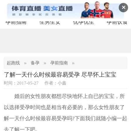
✕
孕前指南
生男生女
优孕优生
孕前饮食
»
»
»
起跑线
备孕
孕前指南
了解一天什么时候最容易受孕 尽早怀上宝宝
时间：2017-05-27
作者：小鑫
婚后的女性朋友都想尽快地怀上自已的宝宝，所
以选择受孕时间也是相当有必要的，那么女性朋友了
解一天什么时候最容易受孕吗?下面我们就随小编一起
去了解一下吧。