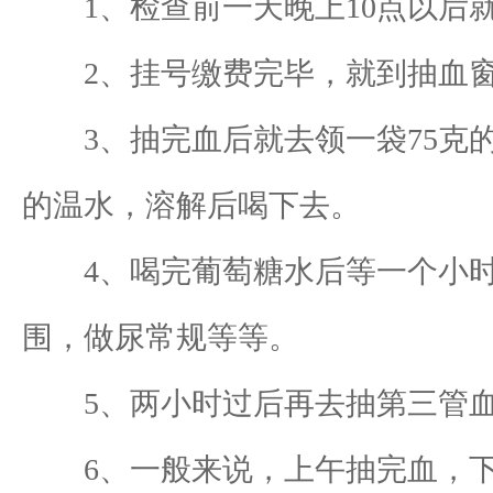
1、检查前一天晚上10点以后就
2、挂号缴费完毕，就到抽血窗
3、抽完血后就去领一袋75克的
的温水，溶解后喝下去。
4、喝完葡萄糖水后等一个小时
围，做尿常规等等。
5、两小时过后再去抽第三管血
6、一般来说，上午抽完血，下