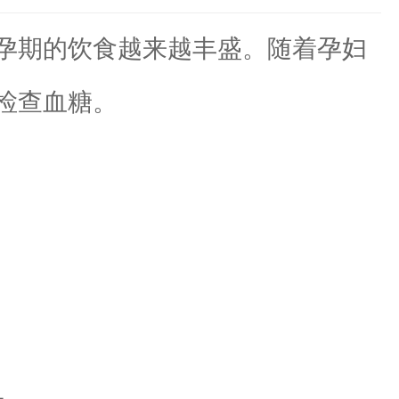
孕期的饮食越来越丰盛。随着孕妇
检查血糖。