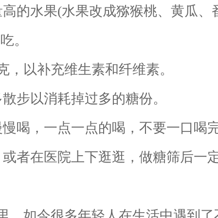
的水果(水果改成猕猴桃、黄瓜、
餐吃。
克，以补充维生素和纤维素。
散步以消耗掉过多的糖份。
慢喝，一点一点的喝，不要一口喝
或者在医院上下逛逛，做糖筛后一定
，如今很多年轻人在生活中遇到了