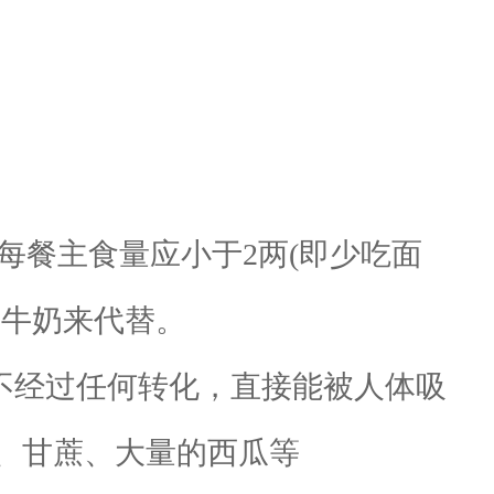
餐主食量应小于2两(即少吃面
用牛奶来代替。
不经过任何转化，直接能被人体吸
、甘蔗、大量的西瓜等