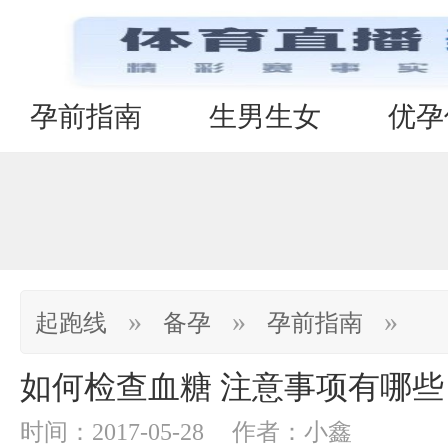
孕前指南
生男生女
优孕
»
»
»
起跑线
备孕
孕前指南
如何检查血糖 注意事项有哪些
时间：2017-05-28
作者：小鑫