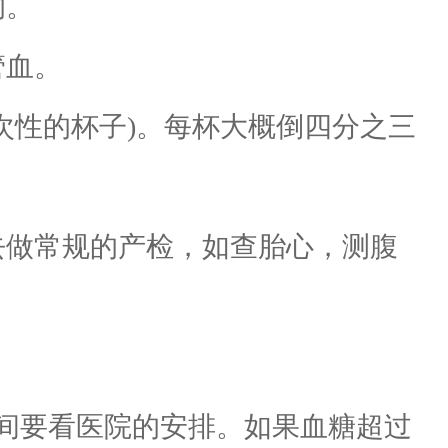
的。
管血。
次性的杯子)。每杯大概倒四分之三
做常规的产检，如查胎心，测腹
间要看医院的安排。如果血糖超过