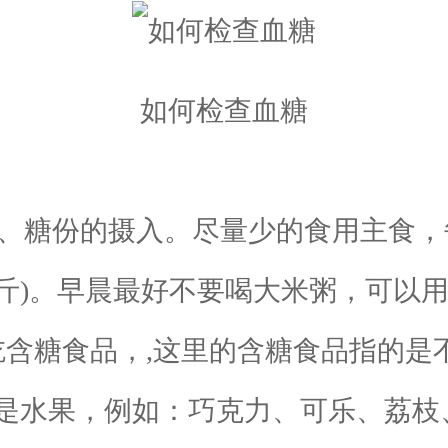
如何检查血糖
、糖份的摄入。尽量少的食用主食，每
斤)。早晨最好不要喝大米粥，可以
糖食品，,这里的含糖食品指的是
是水果，例如：巧克力、可乐、荔枝