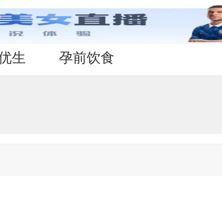
优生
孕前饮食