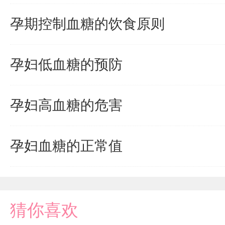
孕期控制血糖的饮食原则
孕妇低血糖的预防
孕妇高血糖的危害
孕妇血糖的正常值
猜你喜欢