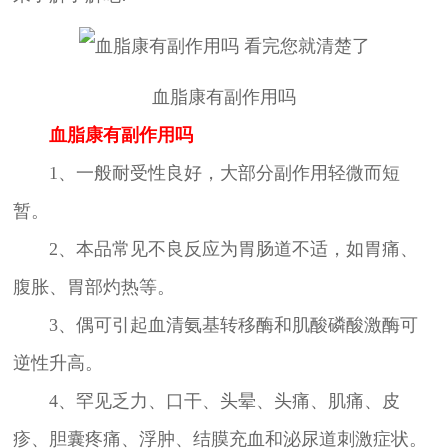
血脂康有副作用吗
血脂康有副作用吗
1、一般耐受性良好，大部分副作用轻微而短
暂。
2、本品常见不良反应为胃肠道不适，如胃痛、
腹胀、胃部灼热等。
3、偶可引起血清氨基转移酶和肌酸磷酸激酶可
逆性升高。
4、罕见乏力、口干、头晕、头痛、肌痛、皮
疹、胆囊疼痛、浮肿、结膜充血和泌尿道刺激症状。