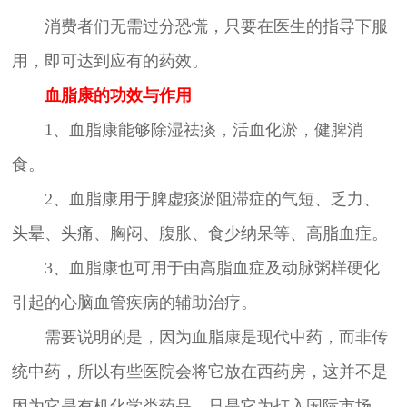
消费者们无需过分恐慌，只要在医生的指导下服
用，即可达到应有的药效。
血脂康的功效与作用
1、血脂康能够除湿祛痰，活血化淤，健脾消
食。
2、血脂康用于脾虚痰淤阻滞症的气短、乏力、
头晕、头痛、胸闷、腹胀、食少纳呆等、高脂血症。
3、血脂康也可用于由高脂血症及动脉粥样硬化
引起的心脑血管疾病的辅助治疗。
需要说明的是，因为血脂康是现代中药，而非传
统中药，所以有些医院会将它放在西药房，这并不是
因为它是有机化学类药品，只是它为打入国际市场，