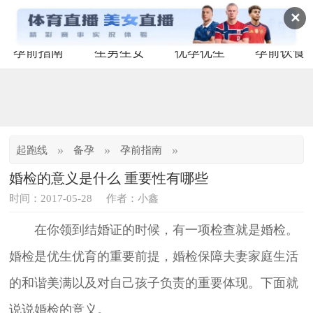
✕
孕前指南
生男生女
优孕优生
孕前饮食
»
»
»
起跑线
备孕
孕前指南
婚检的意义是什么 重要性有哪些
时间：2017-05-28
作者：小鑫
在你领到结婚证的时候，有一项检查就是婚检。
婚检是优生优育的重要前提，婚检保障夫妻家庭生活
的和谐美满以及对自己孩子负责的重要体现。下面就
说说婚检的意义。