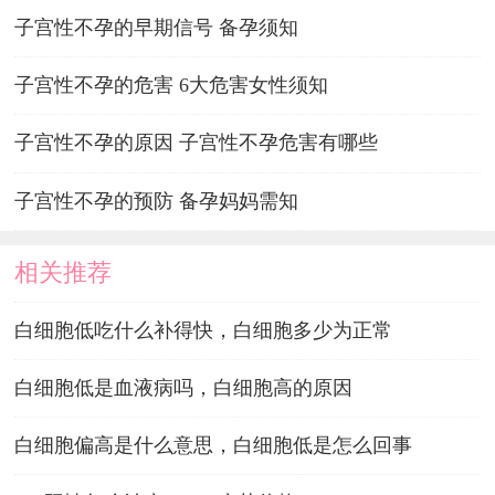
子宫性不孕的早期信号 备孕须知
子宫性不孕的危害 6大危害女性须知
子宫性不孕的原因 子宫性不孕危害有哪些
子宫性不孕的预防 备孕妈妈需知
相关推荐
白细胞低吃什么补得快，白细胞多少为正常
白细胞低是血液病吗，白细胞高的原因
白细胞偏高是什么意思，白细胞低是怎么回事