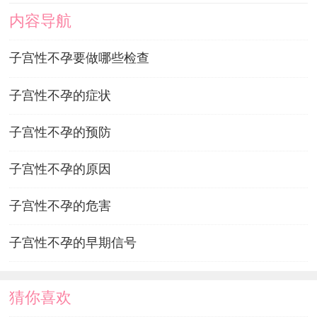
内容导航
子宫性不孕要做哪些检查
子宫性不孕的症状
子宫性不孕的预防
子宫性不孕的原因
子宫性不孕的危害
子宫性不孕的早期信号
猜你喜欢