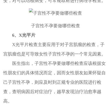
变，对可以结核病变，可常规取材进行病理学检查。
子宫性不孕要做哪些检查
6、X光平片
X光平片检查主要应用于对子宫肌瘤的检查，子
宫肌瘤也是可导致女性子宫性不孕的一个常见因素。
医生指出，子宫性不孕要做哪些检查应该根据女
性朋友们的具体情况而定，因而女性朋友如果怀疑自
己子宫性不孕，则应及时到正规专业的医院进行检
查，查明病因后对症治疗，越早发现治疗治愈率越
高。