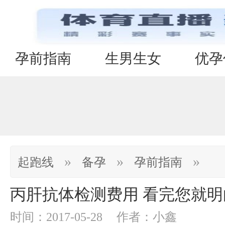
孕前指南
生男生女
优孕
»
»
»
起跑线
备孕
孕前指南
丙肝抗体检测费用 看完您就明
时间：2017-05-28
作者：小鑫