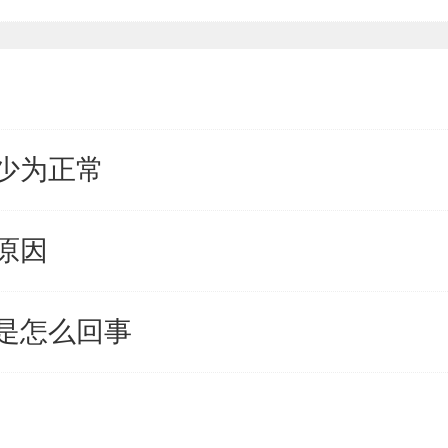
少为正常
原因
是怎么回事