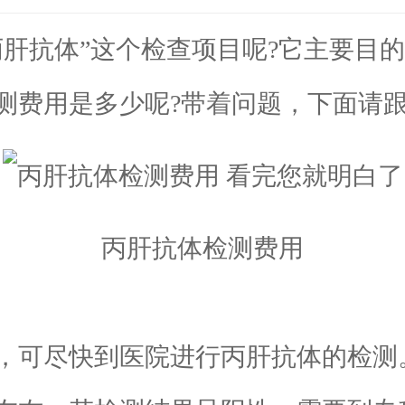
抗体”这个检查项目呢?它主要目的
测费用是多少呢?带着问题，下面请跟
丙肝抗体检测费用
可尽快到医院进行丙肝抗体的检测