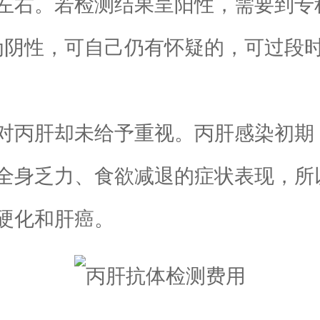
元左右。若检测结果呈阳性，需要到
为阴性，可自己仍有怀疑的，可过段
丙肝却未给予重视。丙肝感染初期
全身乏力、食欲减退的症状表现，所
硬化和肝癌。