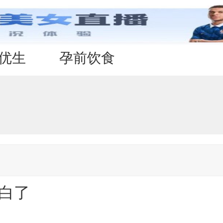
优生
孕前饮食
白了