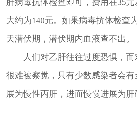
肝病毒抗体检查即可，费用在35
大约为140元。如果病毒抗体检查
天潜伏期，潜伏期内血液查不出。
人们对乙肝往往过度恐惧，而对
很难被察觉，只有少数感染者会有
展为慢性丙肝，进而慢慢进展为肝