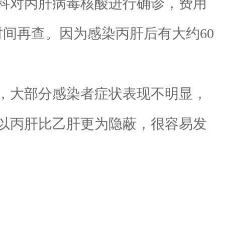
专科对丙肝病毒核酸进行确诊，费用
时间再查。因为感染丙肝后有大约60
，大部分感染者症状表现不明显，
以丙肝比乙肝更为隐蔽，很容易发