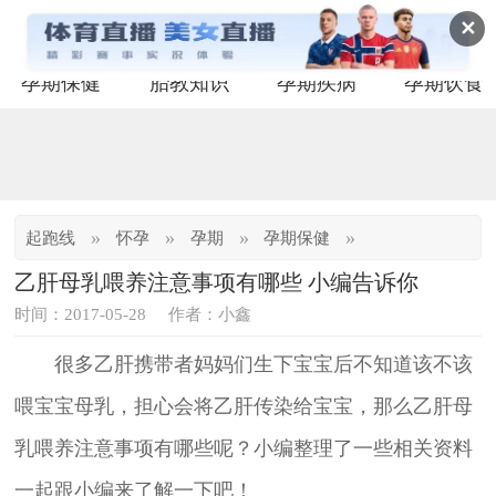
✕
孕期保健
胎教知识
孕期疾病
孕期饮食
»
»
»
»
起跑线
怀孕
孕期
孕期保健
乙肝母乳喂养注意事项有哪些 小编告诉你
时间：2017-05-28
作者：小鑫
很多乙肝携带者妈妈们生下宝宝后不知道该不该
喂宝宝母乳，担心会将乙肝传染给宝宝，那么乙肝母
乳喂养注意事项有哪些呢？小编整理了一些相关资料
一起跟小编来了解一下吧！