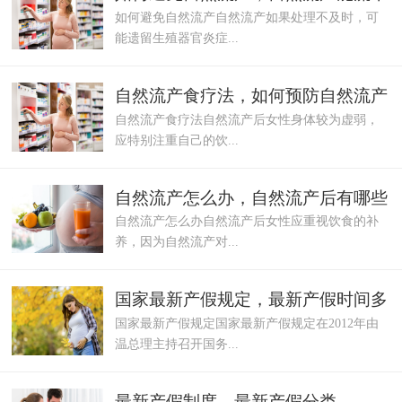
如何避免自然流产自然流产如果处理不及时，可
净吗
能遗留生殖器官炎症...
自然流产食疗法，如何预防自然流产
自然流产食疗法自然流产后女性身体较为虚弱，
应特别注重自己的饮...
自然流产怎么办，自然流产后有哪些
自然流产怎么办自然流产后女性应重视饮食的补
注意事项
养，因为自然流产对...
国家最新产假规定，最新产假时间多
国家最新产假规定国家最新产假规定在2012年由
少天
温总理主持召开国务...
最新产假制度，最新产假分类