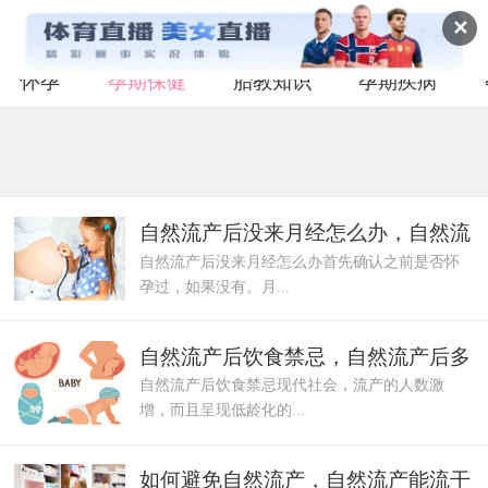
✕
怀孕
孕期保健
胎教知识
孕期疾病
自然流产后没来月经怎么办，自然流
自然流产后没来月经怎么办首先确认之前是否怀
产后月经不
孕过，如果没有。月...
自然流产后饮食禁忌，自然流产后多
自然流产后饮食禁忌现代社会，流产的人数激
久可以要孩
增，而且呈现低龄化的...
如何避免自然流产，自然流产能流干