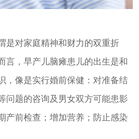
谓是对家庭精神和财力的双重折
而言，早产儿脑瘫患儿的出生是和
识，像是实行婚前保健：对准备结
等问题的咨询及男女双方可能患影
期产前检查；增加营养；防止感染