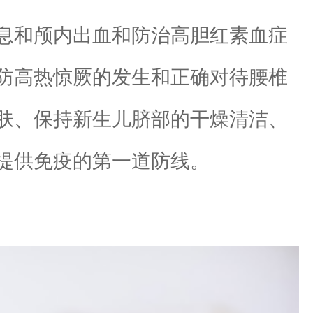
息和颅内出血和防治高胆红素血症
防高热惊厥的发生和正确对待腰椎
肤、保持新生儿脐部的干燥清洁、
提供免疫的第一道防线。