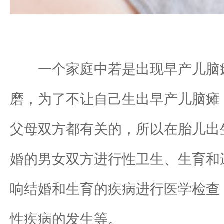
一个家庭中若是出现早产儿脑
磨，为了不让自己生出早产儿脑瘫
父母双方都有关的，所以在胎儿出
婚的男女双方进行性卫生、生育和
响结婚和生育的疾病进行医学检查
性疾病的发生等。