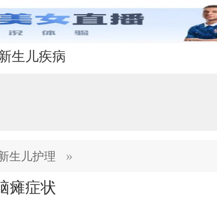
新生儿疾病
»
新生儿护理
脑瘫症状