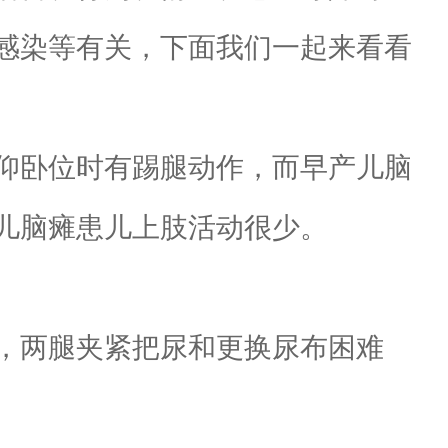
感染等有关，下面我们一起来看看
，仰卧位时有踢腿动作，而早产儿脑
儿脑瘫患儿上肢活动很少。
倒，两腿夹紧把尿和更换尿布困难