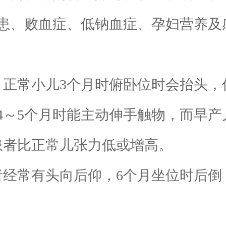
患、败血症、低钠血症、孕妇营养及
：正常小儿3个月时俯卧位时会抬头
4～5个月时能主动伸手触物，而早产
患者比正常儿张力低或增高。
者经常有头向后仰，6个月坐位时后