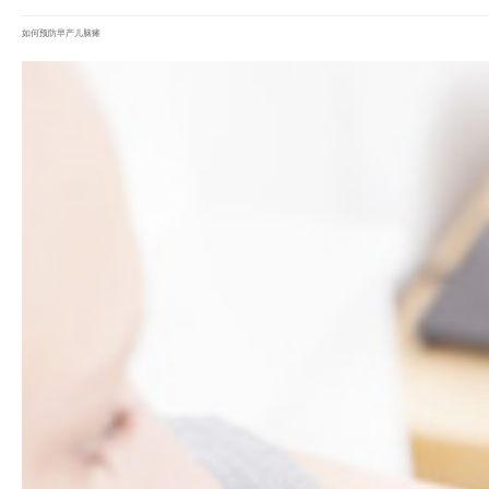
如何预防早产儿脑瘫