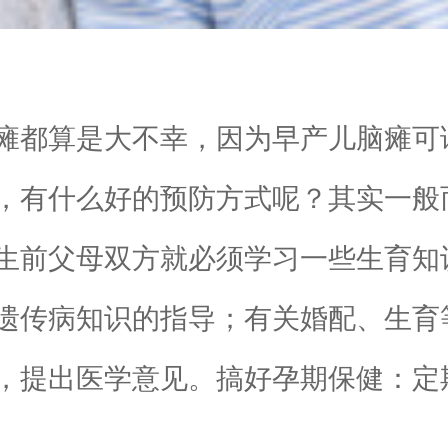
瘫都算是大不幸，因为早产儿脑瘫可
，有什么好的预防方式呢？其实一般
生前父母双方就必须学习一些生育知
遗传病知识的指导；有关婚配、生育
，提出医学意见。搞好孕期保健：定