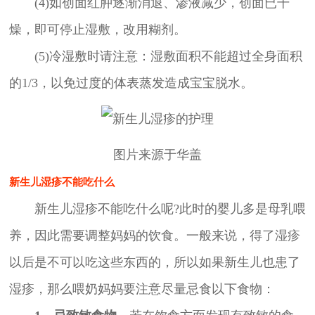
(4)如创面红肿逐渐消退、渗液减少，创面已干
燥，即可停止湿敷，改用糊剂。
(5)冷湿敷时请注意：湿敷面积不能超过全身面积
的1/3，以免过度的体表蒸发造成宝宝脱水。
图片来源于华盖
新生儿湿疹不能吃什么
新生儿湿疹不能吃什么呢?此时的婴儿多是母乳喂
养，因此需要调整妈妈的饮食。一般来说，得了湿疹
以后是不可以吃这些东西的，所以如果新生儿也患了
湿疹，那么喂奶妈妈要注意尽量忌食以下食物：