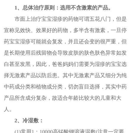
1、总体治疗原则：选用不含激素的产品。
市面上治疗宝宝湿疹的药物可谓五花八门，但是
宣称见效快、效果好的药物，多半含有激素，一旦停
药宝宝湿疹可能就会复发，并且还会变的很严重，但
是长期使用后残留物会导致皮肤的肤色肤色异常如发
白甚至发黑，因此，爸爸妈妈们需要为湿疹的宝宝选
择无激素产品以防后患。其中无激素产品又细分为纯
中药成分类和植物成分类，切勿盲目选择，其实中药
产品所含成分复杂，故适合年龄比较大的儿童和大
人。
2、冷湿敷：
(1)常用1：10000高锰酸钾溶液湿敷(注意一定要