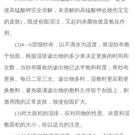
使高锰酸钾完全溶解，未溶解的高锰酸钾会烧伤宝宝
的皮肤)，既使创面清洁，又起到杀菌收敛及氧化作
用。
(2)4—6层细纱布，以不滴水为适度，将湿纱布敷
于创面，根据湿疹渗出物的多少来决定更换的时间和
次数，当纱布吸收的渗出物已达半饱和程度，将纱布
更换。每日二至三次。渗出物多时，湿敷时更应勤更
换敷料，避免吸满渗出物的敷料久停留于创面上，刺
激周围的正常皮肤，致使创面扩大。
(3)对大面积的湿疹，应对药物的性质、浓度和湿
敷面积的大小，给以适当的注意。