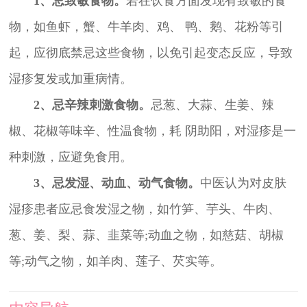
1、忌致敏食物。
若在饮食方面发现有致敏的食
物，如鱼虾，蟹、牛羊肉、鸡、 鸭、鹅、花粉等引
起，应彻底禁忌这些食物，以免引起变态反应，导致
湿疹复发或加重病情。
2、忌辛辣刺激食物。
忌葱、大蒜、生姜、辣
椒、花椒等味辛、性温食物，耗 阴助阳，对湿疹是一
种刺激，应避免食用。
3、忌发湿、动血、动气食物。
中医认为对皮肤
湿疹患者应忌食发湿之物，如竹笋、芋头、牛肉、
葱、姜、梨、蒜、韭菜等;动血之物，如慈菇、胡椒
等;动气之物，如羊肉、莲子、芡实等。