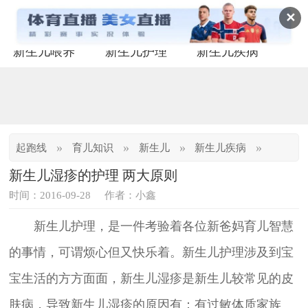
✕
新生儿喂养
新生儿护理
新生儿疾病
»
»
»
»
起跑线
育儿知识
新生儿
新生儿疾病
新生儿湿疹的护理 两大原则
时间：2016-09-28
作者：小鑫
新生儿护理，是一件考验着各位新爸妈育儿智慧
的事情，可谓烦心但又快乐着。新生儿护理涉及到宝
宝生活的方方面面，新生儿湿疹是新生儿较常见的皮
肤病，导致新生儿湿疹的原因有：有过敏体质家族