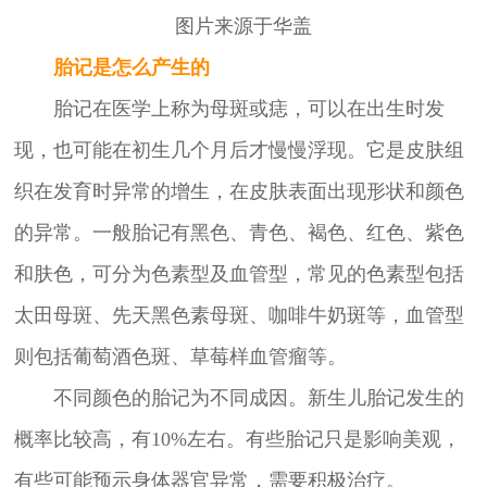
图片来源于华盖
胎记是怎么产生的
胎记在医学上称为母斑或痣，可以在出生时发
现，也可能在初生几个月后才慢慢浮现。它是皮肤组
织在发育时异常的增生，在皮肤表面出现形状和颜色
的异常。一般胎记有黑色、青色、褐色、红色、紫色
和肤色，可分为色素型及血管型，常见的色素型包括
太田母斑、先天黑色素母斑、咖啡牛奶斑等，血管型
则包括葡萄酒色斑、草莓样血管瘤等。
不同颜色的胎记为不同成因。新生儿胎记发生的
概率比较高，有10%左右。有些胎记只是影响美观，
有些可能预示身体器官异常，需要积极治疗。