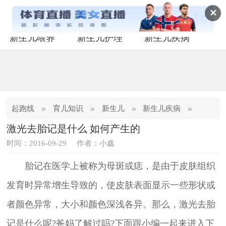
✕
新生儿喂养
新生儿护理
新生儿疾病
»
»
»
»
起跑线
育儿知识
新生儿
新生儿疾病
激光去胎记是什么 如何产生的
时间：2016-09-29
作者：小鑫
胎记在医学上被称为母斑或痣，是由于皮肤组织
发育时异常增生导致的，使皮肤表面显示一些形状或
者颜色异常，大小和颜色深浅各异。那么，激光去胎
记是什么呢?爸妈了解过吗?下面跟小编一起来进入下