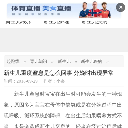
✕
新生儿喂养
新生儿护理
新生儿疾病
»
»
»
»
起跑线
育儿知识
新生儿
新生儿疾病
新生儿重度窒息是怎么回事 分娩时出现异常
时间：2016-09-29
作者：小鑫
新生儿窒息时宝宝在出生时可能会发生的一种现
象，原因多为宝宝在母体中缺氧或是在分娩过程中出
现呼吸、循环系统的障碍。在出生后如果喂养方式不
当，也是会造成新生儿窒息的。轻者在经过治疗后健