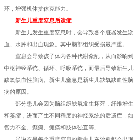
环，增强机体抗休克能力。
新生儿重度窒息后遗症
新生儿发生重度窒息时，会导致各个脏器发生淤
血、水肿和出血现象。其中脑部组织受损最严重。
窒息会导致孩子体内各种代谢紊乱，从而影响到
中枢神经系统、循环、呼吸系统，而最后导致新生儿
缺氧缺血性脑病。新生儿窒息是新生儿缺氧缺血性脑
病的原因。
部分患儿会因为脑组织缺氧发生坏死，纤维增生
和萎缩，进而产生不同程度的神经系统的后遗症，如
智力不全、癫痫、瘫痪和肢体强直等。
虽说不是每个重度窒息的新生儿在治愈都会出现