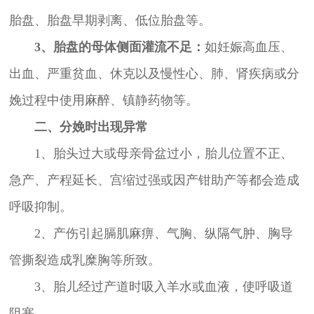
胎盘、胎盘早期剥离、低位胎盘等。
3、胎盘的母体侧面灌流不足：
如妊娠高血压、
出血、严重贫血、休克以及慢性心、肺、肾疾病或分
娩过程中使用麻醉、镇静药物等。
二、分娩时出现异常
1、胎头过大或母亲骨盆过小，胎儿位置不正、
急产、产程延长、宫缩过强或因产钳助产等都会造成
呼吸抑制。
2、产伤引起膈肌麻痹、气胸、纵隔气肿、胸导
管撕裂造成乳糜胸等所致。
3、胎儿经过产道时吸入羊水或血液，使呼吸道
阻塞。