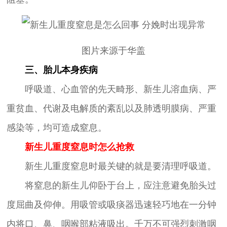
图片来源于华盖
三、胎儿本身疾病
呼吸道、心血管的先天畸形、新生儿溶血病、严
重贫血、代谢及电解质的紊乱以及肺透明膜病、严重
感染等，均可造成窒息。
新生儿重度窒息时怎么抢救
新生儿重度窒息时最关键的就是要清理呼吸道。
将窒息的新生儿仰卧于台上，应注意避免胎头过
度屈曲及仰伸。用吸管或吸痰器迅速轻巧地在一分钟
内将口、鼻、咽喉部粘液吸出。千万不可强烈刺激咽