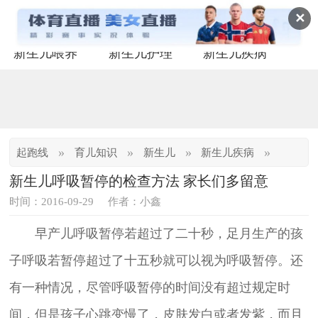
✕
新生儿喂养
新生儿护理
新生儿疾病
»
»
»
»
起跑线
育儿知识
新生儿
新生儿疾病
新生儿呼吸暂停的检查方法 家长们多留意
时间：2016-09-29
作者：小鑫
早产儿呼吸暂停若超过了二十秒，足月生产的孩
子呼吸若暂停超过了十五秒就可以视为呼吸暂停。还
有一种情况，尽管呼吸暂停的时间没有超过规定时
间，但是孩子心跳变慢了，皮肤发白或者发紫，而且