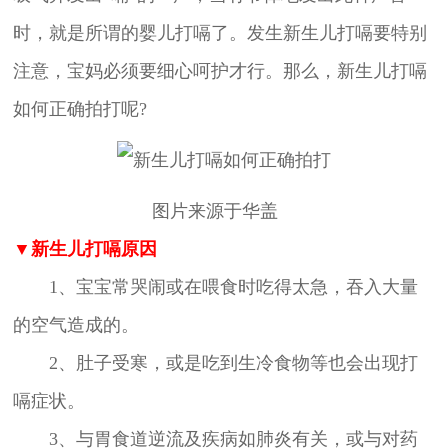
时，就是所谓的婴儿打嗝了。发生新生儿打嗝要特别
注意，宝妈必须要细心呵护才行。那么，新生儿打嗝
如何正确拍打呢?
图片来源于华盖
▼新生儿打嗝原因
1、宝宝常哭闹或在喂食时吃得太急，吞入大量
的空气造成的。
2、肚子受寒，或是吃到生冷食物等也会出现打
嗝症状。
3、与胃食道逆流及疾病如肺炎有关，或与对药