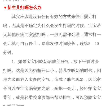
▼新生儿打嗝怎么办
其实应该是没有任何有效的方式来停止婴儿打
嗝，尤其是不确定为什么会发生打嗝的时候。宝宝若
无其他疾病而突然打嗝，一般无需作处理，通常打一
会儿就可自行停止，除非发作时间较长，连续5—10
分钟。
1、如果宝宝因吃奶后腹部胀气，放下平躺时会
打嗝。这是因为奶瓶开口小，婴儿在吸奶的时候，因
用力吸而吞入太多的空气，造成了胀气现象，因此家
长可以在宝宝喝完奶之后，多抱一会儿，轻轻拍宝宝
背部，或是轻柔按摩腹部来帮助排气，可以预防宝宝