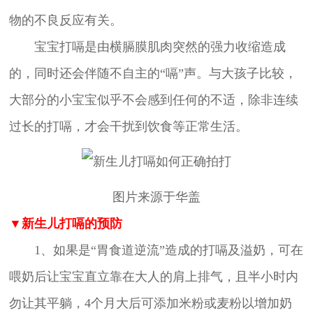
物的不良反应有关。
宝宝打嗝是由横膈膜肌肉突然的强力收缩造成
的，同时还会伴随不自主的“嗝”声。与大孩子比较，
大部分的小宝宝似乎不会感到任何的不适，除非连续
过长的打嗝，才会干扰到饮食等正常生活。
图片来源于华盖
▼新生儿打嗝的预防
1、如果是“胃食道逆流”造成的打嗝及溢奶，可在
喂奶后让宝宝直立靠在大人的肩上排气，且半小时内
勿让其平躺，4个月大后可添加米粉或麦粉以增加奶