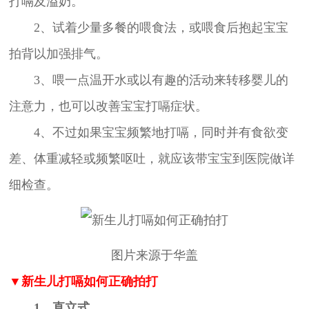
打嗝及溢奶。
2、试着少量多餐的喂食法，或喂食后抱起宝宝
拍背以加强排气。
3、喂一点温开水或以有趣的活动来转移婴儿的
注意力，也可以改善宝宝打嗝症状。
4、不过如果宝宝频繁地打嗝，同时并有食欲变
差、体重减轻或频繁呕吐，就应该带宝宝到医院做详
细检查。
图片来源于华盖
▼新生儿打嗝如何正确拍打
1、直立式