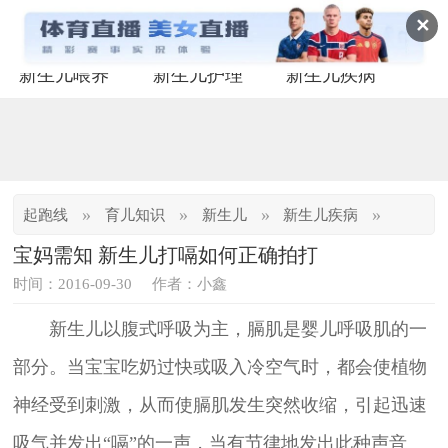
✕
新生儿喂养
新生儿护理
新生儿疾病
»
»
»
»
起跑线
育儿知识
新生儿
新生儿疾病
宝妈需知 新生儿打嗝如何正确拍打
时间：2016-09-30
作者：小鑫
新生儿以腹式呼吸为主，膈肌是婴儿呼吸肌的一
部分。当宝宝吃奶过快或吸入冷空气时，都会使植物
神经受到刺激，从而使膈肌发生突然收缩，引起迅速
吸气并发出“嗝”的一声，当有节律地发出此种声音