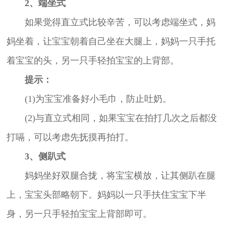
2、端坐式
如果觉得直立式比较辛苦，可以考虑端坐式，妈
妈坐着，让宝宝朝着自己坐在大腿上，妈妈一只手托
着宝宝的头，另一只手轻拍宝宝的上背部。
提示：
(1)为宝宝准备好小毛巾，防止吐奶。
(2)与直立式相同，如果宝宝在拍打几次之后都没
打嗝，可以考虑先抚摸再拍打。
3、侧趴式
妈妈坐好双腿合拢，将宝宝横放，让其侧趴在腿
上，宝宝头部略朝下。妈妈以一只手扶住宝宝下半
身，另一只手轻拍宝宝上背部即可。