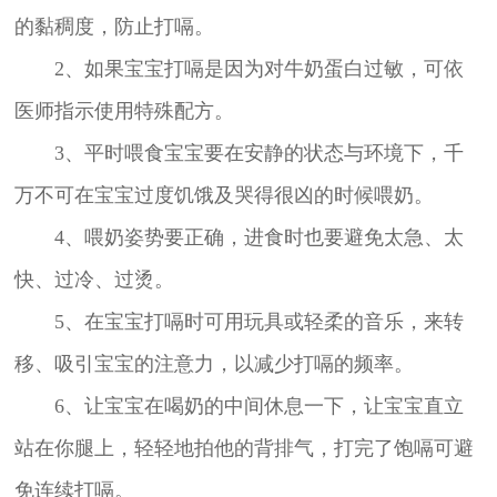
的黏稠度，防止打嗝。
2、如果宝宝打嗝是因为对牛奶蛋白过敏，可依
医师指示使用特殊配方。
3、平时喂食宝宝要在安静的状态与环境下，千
万不可在宝宝过度饥饿及哭得很凶的时候喂奶。
4、喂奶姿势要正确，进食时也要避免太急、太
快、过冷、过烫。
5、在宝宝打嗝时可用玩具或轻柔的音乐，来转
移、吸引宝宝的注意力，以减少打嗝的频率。
6、让宝宝在喝奶的中间休息一下，让宝宝直立
站在你腿上，轻轻地拍他的背排气，打完了饱嗝可避
免连续打嗝。