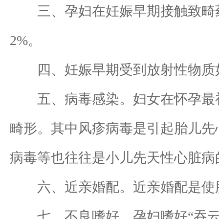
三、孕妇在妊娠早期接触致畸药
2%。
四、妊娠早期受到放射性物质如
五、病毒感染。妇女在怀孕最初3
畸形。其中风疹病毒是引起胎儿先
病毒等也往往是小儿先天性心脏病的
六、近亲婚配。近亲婚配是使胎
七、不良嗜好。孕妇嗜好“吞云吐