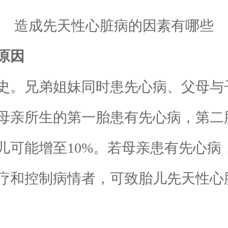
造成先天性心脏病的因素有哪些
原因
。兄弟姐妹同时患先心病、父母与
母亲所生的第一胎患有先心病，第二胎
可能增至10%。若母亲患有先心病
和控制病情者，可致胎儿先天性心脏