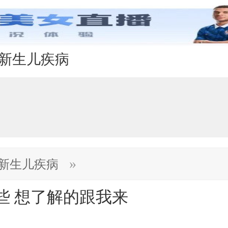
新生儿疾病
»
新生儿疾病
些 想了解的跟我来