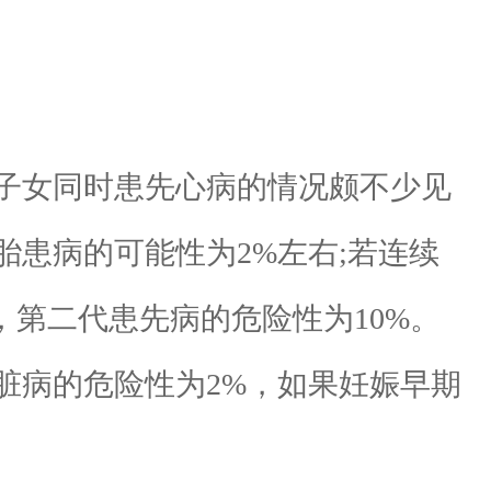
子女同时患先心病的情况颇不少见
患病的可能性为2%左右;若连续
，第二代患先病的危险性为10%。
病的危险性为2%，如果妊娠早期