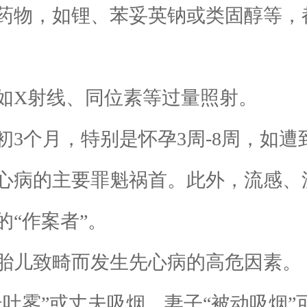
物，如锂、苯妥英钠或类固醇等，
X射线、同位素等过量照射。
个月，特别是怀孕3周-8周，如遭
心病的主要罪魁祸首。此外，流感、
“作案者”。
儿致畸而发生先心病的高危因素。
雾”或丈夫吸烟、妻子“被动吸烟”