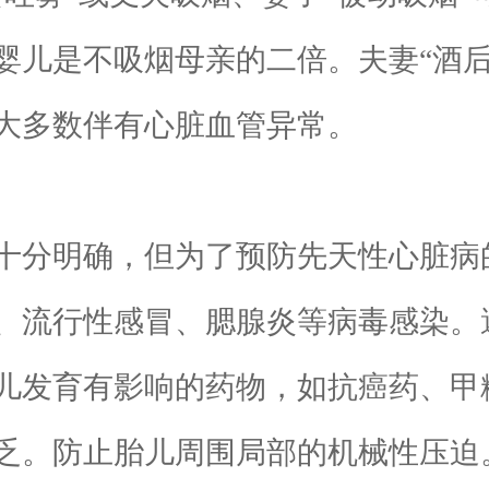
婴儿是不吸烟母亲的二倍。夫妻“酒后
大多数伴有心脏血管异常。
分明确，但为了预防先天性心脏病
、流行性感冒、腮腺炎等病毒感染。
儿发育有影响的药物，如抗癌药、甲
。防止胎儿周围局部的机械性压迫。