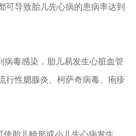
都可导致胎儿先心病的患病率达到
到病毒感染，胎儿易发生心脏血管
流行性腮腺炎、柯萨奇病毒、疱疹
可使胎儿畸形或小儿先心病发生。