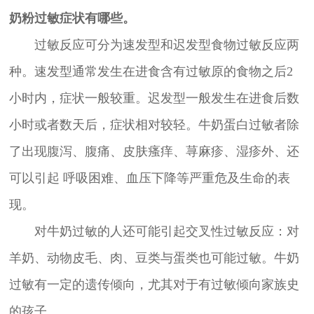
奶粉过敏症状有哪些。
过敏反应可分为速发型和迟发型食物过敏反应两
种。速发型通常发生在进食含有过敏原的食物之后2
小时内，症状一般较重。迟发型一般发生在进食后数
小时或者数天后，症状相对较轻。牛奶蛋白过敏者除
了出现腹泻、腹痛、皮肤瘙痒、荨麻疹、湿疹外、还
可以引起 呼吸困难、血压下降等严重危及生命的表
现。
对牛奶过敏的人还可能引起交叉性过敏反应：对
羊奶、动物皮毛、肉、豆类与蛋类也可能过敏。牛奶
过敏有一定的遗传倾向，尤其对于有过敏倾向家族史
的孩子。