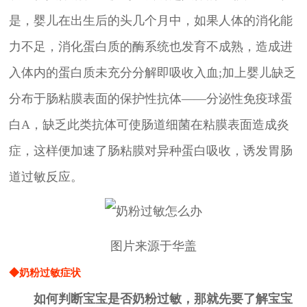
是，婴儿在出生后的头几个月中，如果人体的消化能
力不足，消化蛋白质的酶系统也发育不成熟，造成进
入体内的蛋白质未充分分解即吸收入血;加上婴儿缺乏
分布于肠粘膜表面的保护性抗体——分泌性免疫球蛋
白A，缺乏此类抗体可使肠道细菌在粘膜表面造成炎
症，这样便加速了肠粘膜对异种蛋白吸收，诱发胃肠
道过敏反应。
图片来源于华盖
◆奶粉过敏症状
如何判断宝宝是否奶粉过敏，那就先要了解宝宝