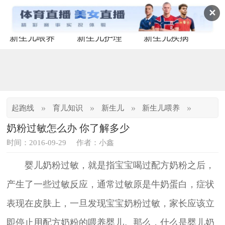
✕
新生儿喂养
新生儿护理
新生儿疾病
»
»
»
»
起跑线
育儿知识
新生儿
新生儿喂养
奶粉过敏怎么办 你了解多少
时间：2016-09-29
作者：小鑫
婴儿奶粉过敏，就是指宝宝喝过配方奶粉之后，
产生了一些过敏反应，通常过敏原是牛奶蛋白，症状
表现在皮肤上，一旦发现宝宝奶粉过敏，家长应该立
即停止用配方奶粉的喂养婴儿。那么，什么是婴儿奶