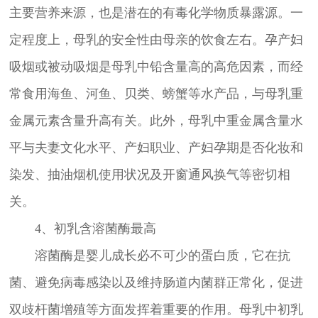
主要营养来源，也是潜在的有毒化学物质暴露源。一
定程度上，母乳的安全性由母亲的饮食左右。孕产妇
吸烟或被动吸烟是母乳中铅含量高的高危因素，而经
常食用海鱼、河鱼、贝类、螃蟹等水产品，与母乳重
金属元素含量升高有关。此外，母乳中重金属含量水
平与夫妻文化水平、产妇职业、产妇孕期是否化妆和
染发、抽油烟机使用状况及开窗通风换气等密切相
关。
4、初乳含溶菌酶最高
溶菌酶是婴儿成长必不可少的蛋白质，它在抗
菌、避免病毒感染以及维持肠道内菌群正常化，促进
双歧杆菌增殖等方面发挥着重要的作用。母乳中初乳