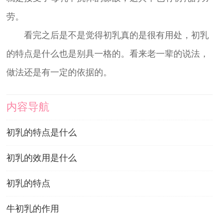
劳。
看完之后是不是觉得初乳真的是很有用处，初乳
的特点是什么也是别具一格的。看来老一辈的说法，
做法还是有一定的依据的。
内容导航
初乳的特点是什么
初乳的效用是什么
初乳的特点
牛初乳的作用