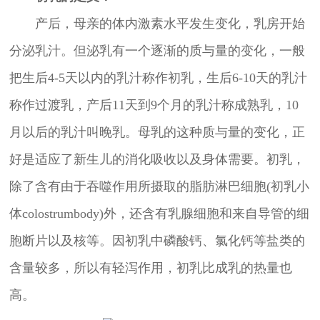
产后，母亲的体内激素水平发生变化，乳房开始
分泌乳汁。但泌乳有一个逐渐的质与量的变化，一般
把生后4-5天以内的乳汁称作初乳，生后6-10天的乳汁
称作过渡乳，产后11天到9个月的乳汁称成熟乳，10
月以后的乳汁叫晚乳。母乳的这种质与量的变化，正
好是适应了新生儿的消化吸收以及身体需要。初乳，
除了含有由于吞噬作用所摄取的脂肪淋巴细胞(初乳小
体colostrumbody)外，还含有乳腺细胞和来自导管的细
胞断片以及核等。因初乳中磷酸钙、氯化钙等盐类的
含量较多，所以有轻泻作用，初乳比成乳的热量也
高。