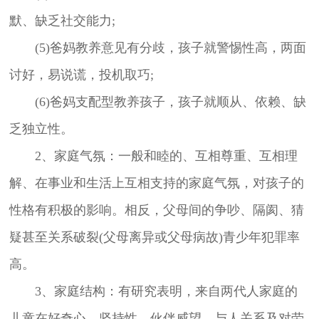
默、缺乏社交能力;
(5)爸妈教养意见有分歧，孩子就警惕性高，两面
讨好，易说谎，投机取巧;
(6)爸妈支配型教养孩子，孩子就顺从、依赖、缺
乏独立性。
2、家庭气氛：一般和睦的、互相尊重、互相理
解、在事业和生活上互相支持的家庭气氛，对孩子的
性格有积极的影响。相反，父母间的争吵、隔阂、猜
疑甚至关系破裂(父母离异或父母病故)青少年犯罪率
高。
3、家庭结构：有研究表明，来自两代人家庭的
儿童在好奇心、坚持性、伙伴威望、与人关系及对劳