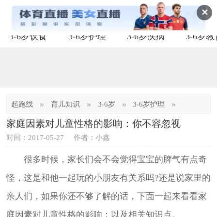
✕
3-6岁饮食
3-6岁护理
3-6岁疾病
3-6岁
»
»
»
»
起跑线
育儿知识
3-6岁
3-6岁护理
家庭因素对儿童性格的影响：你不容忽视
时间：2017-05-27
作者：小鑫
很多时候，家长们会不会觉得宝宝的脾气有点奇
怪，这是和他一起玩的小朋友有关系吗?还是说家里的
亲人们，如果你还不够了解的话，下面一起来看看家
庭因素对儿童性格的影响：以及相关知识点。