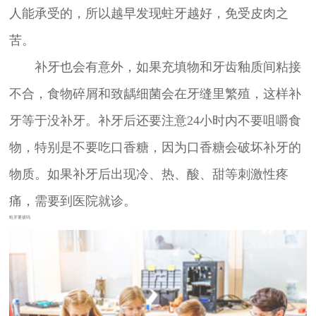
人能承受的，所以越早发现蛀牙越好，免受皮肉之
苦。
补牙也会有意外，如果充填物和牙齿釉质间粘接
不合，食物碎屑和致龋细菌会在牙缝里繁殖，这样补
牙等于没补牙。补牙后还要注意24小时内不要咀嚼食
物，特别是不要吃口香糖，因为口香糖会破坏补牙的
物质。如果补牙后出现冷、热、酸、甜等刺激性疼
痛，需要到医院就诊。
蛀牙要拔吗