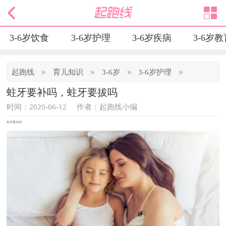
3-6岁饮食
3-6岁护理
3-6岁疾病
3-6岁
»
»
»
»
起跑线
育儿知识
3-6岁
3-6岁护理
蛀牙要补吗，蛀牙要拔吗
时间：2020-06-12
作者：起跑线小编
蛀牙要补吗