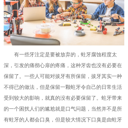
有一些牙注定是要被放弃的，蛀牙腐蚀程度太
深，引发的痛彻心扉的疼痛，这种牙齿也没有必要在
保留了。一些人可能对拔牙有所保留，拔牙其实一种
不得已的做法，但是保留一颗蛀牙令自己的日常生活
受到较大的影响，就真的没有必要保留了。蛀牙带来
的一个困扰人们的尴尬就是口气问题，当然并不是所
有蛀牙的人都会口臭，但是较大情况下口臭是由蛀牙