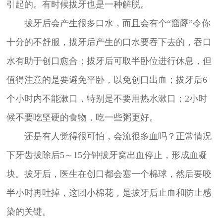
引起的。有时候拔牙也是一种解脱。
拔牙后会产生很多口水，而且会有个“窟窿”令你
十分的不舒服，拔牙后产生的口水要吞下去的，吞口
水有助于创口愈合；拔牙后可取半卧位进行休息，但
值得注意的是要避免平卧，以免创口出血；拔牙后6
个小时内不能漱口，特别是不要用热水漱口；2小时
候不要吃坚硬的食物，吃一些粥更好。
还是有人觉得很可怕，会流很多血吗？正常情况
下牙齿拔除后5～15分钟拔牙窝出血停止，形成血凝
块。拔牙后，医生在创口都会塞一个棉球，然后要咬
半小时再吐掉，这团小棉花，是拔牙后止血和防止感
染的关键。