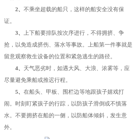
2、
不乘坐超载的船只，这样的船安全没有保
证。
3、
上下船要排队按次序进行，不得拥挤、争
抢，以免造成挤伤、落水等事故。上船第一件事就是
留意观察救生设备的位置和紧急逃生的路径。
4、
天气恶劣时，如遇大风、大浪、浓雾等，应
尽量避免乘船或推迟行程。
5、
在船头、甲板、围栏边等地跟孩子嬉戏打
闹。时刻盯紧孩子的行踪，以防孩子滑倒或不慎落
水。不要拥挤在船的一侧，以防船体倾斜，发生意
外。