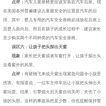
点评：
汽车儿童座椅更应该安装在汽车后座。现
在美国各州普遍建议儿童最安全的位置是汽车的后
排。其中，婴儿专用的汽车安全座椅必须放在后座上
且婴儿面向后。而且在孩子的成长过程中，建议家长
至少购买两个不同种类的汽车安全座椅。
误区六：让孩子把头探出天窗
现象：
家长把天窗或者车窗打开，让孩子探出头
去看窗外的风景。
点评：
有硬物飞来或天窗出现紧急问题令小孩受
伤害。有报道说，一位车主停车后让小孩把头伸出天
窗玩耍。结果，引擎熄火后天窗自动关闭，夹伤了小
孩的头部。这样的事故虽然是少数，但也提醒保持警