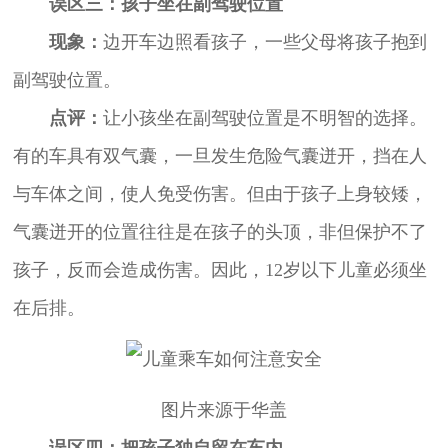
误区三：孩子坐在副驾驶位置
现象：
边开车边照看孩子，一些父母将孩子抱到
副驾驶位置。
点评：
让小孩坐在副驾驶位置是不明智的选择。
有的车具有双气囊，一旦发生危险气囊迸开，挡在人
与车体之间，使人免受伤害。但由于孩子上身较矮，
气囊迸开的位置往往是在孩子的头顶，非但保护不了
孩子，反而会造成伤害。因此，12岁以下儿童必须坐
在后排。
图片来源于华盖
误区四：把孩子独自留在车内