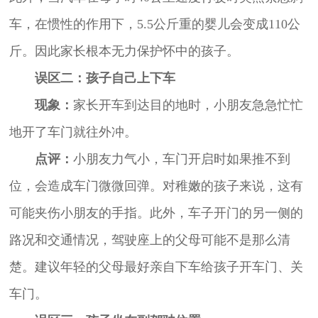
车，在惯性的作用下，5.5公斤重的婴儿会变成110公
斤。因此家长根本无力保护怀中的孩子。
误区二：孩子自己上下车
现象：
家长开车到达目的地时，小朋友急急忙忙
地开了车门就往外冲。
点评：
小朋友力气小，车门开启时如果推不到
位，会造成车门微微回弹。对稚嫩的孩子来说，这有
可能夹伤小朋友的手指。此外，车子开门的另一侧的
路况和交通情况，驾驶座上的父母可能不是那么清
楚。建议年轻的父母最好亲自下车给孩子开车门、关
车门。