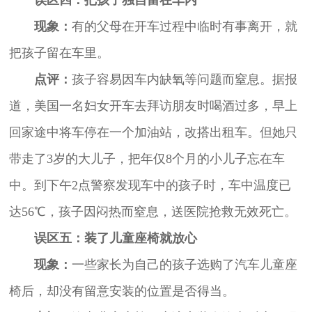
现象：
有的父母在开车过程中临时有事离开，就
把孩子留在车里。
点评：
孩子容易因车内缺氧等问题而窒息。据报
道，美国一名妇女开车去拜访朋友时喝酒过多，早上
回家途中将车停在一个加油站，改搭出租车。但她只
带走了3岁的大儿子，把年仅8个月的小儿子忘在车
中。到下午2点警察发现车中的孩子时，车中温度已
达56℃，孩子因闷热而窒息，送医院抢救无效死亡。
误区五：装了儿童座椅就放心
现象：
一些家长为自己的孩子选购了汽车儿童座
椅后，却没有留意安装的位置是否得当。