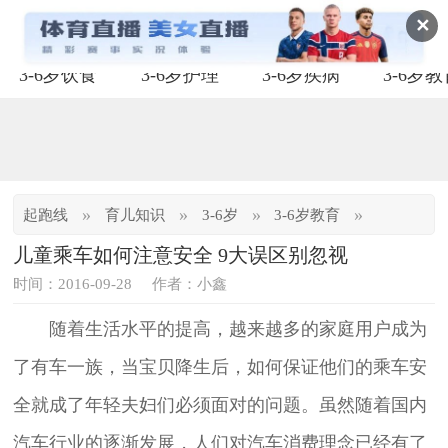
✕
3-6岁饮食
3-6岁护理
3-6岁疾病
3-6岁
»
»
»
»
起跑线
育儿知识
3-6岁
3-6岁教育
儿童乘车如何注意安全 9大误区别忽视
时间：2016-09-28
作者：小鑫
随着生活水平的提高，越来越多的家庭用户成为
了有车一族，当宝贝降生后，如何保证他们的乘车安
全就成了年轻夫妇们必须面对的问题。虽然随着国内
汽车行业的逐渐发展，人们对汽车消费理念已经有了