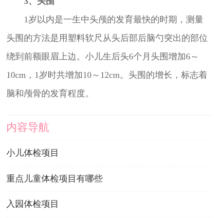
3、头围
1岁以内是一生中头颅的发育最快的时期，测量
头围的方法是用塑料软尺从头后部后脑勺突出的部位
绕到前额眼眉上边。小儿生后头6个月头围增加6～
10cm，1岁时共增加10～12cm。头围的增长，标志着
脑和颅骨的发育程度。
内容导航
小儿体检项目
重点儿童体检项目有哪些
入园体检项目