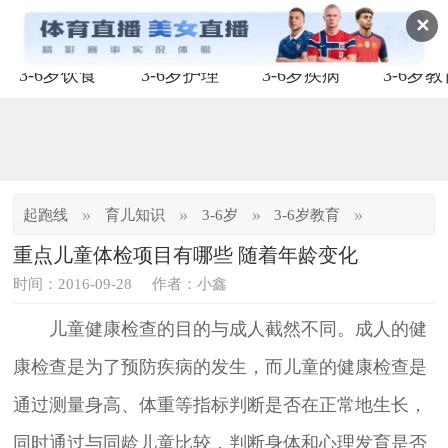
✕
3-6岁饮食
3-6岁护理
3-6岁疾病
3-6岁
»
»
»
»
起跑线
育儿知识
3-6岁
3-6岁教育
重点儿童体检项目有哪些 随着年龄变化
时间：2016-09-28
作者：小鑫
儿童健康检查的目的与成人截然不同。成人的健
康检查是为了预防疾病的发生，而儿童的健康检查是
通过测量身高、体重等指标判断是否在正常地生长，
同时通过与同龄儿童比较，判断身体和心理发育是否