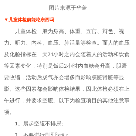
图片来源于华盖
▼儿童体检前能吃东西吗
儿童体检一般为身高、体重、五官、辩色、视
力、听力、内科、血压、肺活量等检查。而人的血压
及化验指标在一天24小时之内会随着人的活动和饮食
等因素变化，特别是饭后2小时内血糖会升高，胆囊
要收缩，活动后肠气亦会增多而影响胰脏肾脏等显
影。这些因素都会影响体检结果，因此体检必须在上
午进行，并要求空腹。以下为检查项目的其他注意事
项。
1、
晨起空腹不排尿;
2、
不要进行剧烈运动;