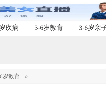
6岁疾病
3-6岁教育
3-6岁亲
»
-6岁教育