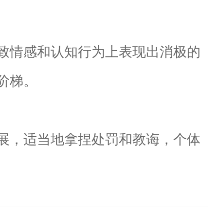
致情感和认知行为上表现出消极的
阶梯。
展，适当地拿捏处罚和教诲，个体