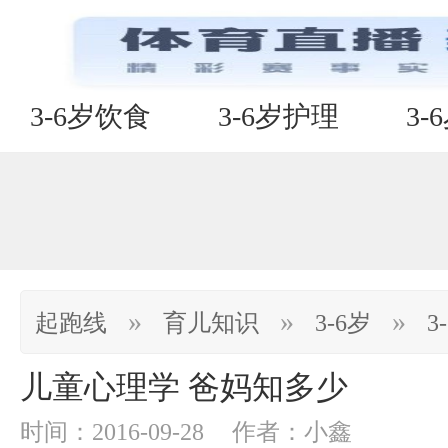
3-6岁饮食
3-6岁护理
3-
»
»
»
起跑线
育儿知识
3-6岁
3
儿童心理学 爸妈知多少
时间：2016-09-28
作者：小鑫