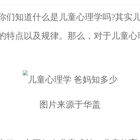
们知道什么是儿童心理学吗?其实儿
的特点以及规律。那么，对于儿童心
图片来源于华盖