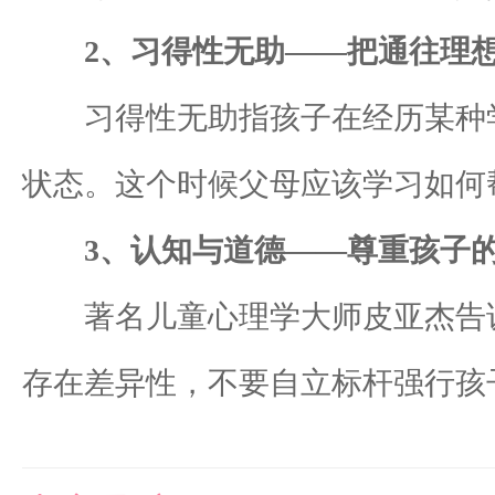
2、习得性无助——把通往理想
习得性无助指孩子在经历某种学
状态。这个时候父母应该学习如何
3、认知与道德——尊重孩子的
著名儿童心理学大师皮亚杰告诉
存在差异性，不要自立标杆强行孩