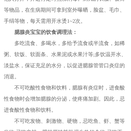
等物品，在生病期间可拿到室外曝晒，脸盆、毛巾、
手绢等物，每天需用开水烫1~2次。
腮腺炎宝宝的饮食调理法：
多吃流食、多喝水，多给予流食或半流食，如稀
粥、软饭、软面条、水果泥或水果汁等;多饮温开水、
淡盐水，保证充足的水分，以促进腮腺管管口炎症的
消退。
不可吃酸性食物和饮料，腮腺有炎症时，进食酸
性食物时会增加腮腺的分泌，使疼痛加剧。因此，忌
进食酸性食物和饮料。
不可吃发物、刺激物、硬物，忌吃鱼、虾、蟹等