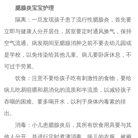
腮腺炎宝宝护理
隔离：一旦发现孩子患了流行性腮腺炎，首先要
立即与健康人分开居住，居室要定时通风换气，保持
空气流通。病发期间至腮腺消肿之前不要去幼儿园或
是学校，以免传染给其他儿童。病儿要卧床休息，不
可过于劳累。
饮食：注意不要给孩子吃有刺激性的食物，要给
病儿吃易咀嚼和易消化的流质和半流质，以减轻孩子
吞咽的困难。要多喝开水，以利于身体内毒素的排
出。
消毒：小儿患腮腺炎后，其所有饮食用具要与其
他人分开，并进行定时煮沸消毒。病儿的衣服、被褥