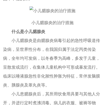
小儿腮腺炎的治疗措施
什么是小儿腮腺炎
小儿腮腺炎是由腮腺炎病毒引起的急性呼吸道传
染病，呈世界性分布，在我国归属于法定丙类传染
病，全年均可发病，以冬春季为高峰，多发于儿童，
呈散发或流行，在集体儿童机构中可形成暴发流行。
临床以唾液腺急性非化脓性肿胀为特征，常伴发脑膜
炎、胰腺炎及睾丸炎等。
小儿患腮腺炎后，其所用饮食用具要与其他人分
开，并进行定时煮沸消毒。病儿的衣服、被褥等物