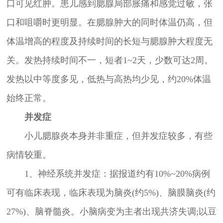
口可见红肿。患儿感到腮腺局部胀痛和感觉过敏，张
口和咀嚼时更明显。在腮腺肿大的同时体温仍高，但
体温增高的程度及持续时间的长短与腮腺肿大程度无
关。发热持续时间不一，短者1~2天，少数可达2周。
发热以中等度多见，低热与高热均少见，约20%体温
始终正常。
并发症
小儿腮腺炎本身并非重症，但并发症较多，有些
病情较重。
1、神经系统并发症：据报道约有10%~20%病例
可有临床表现，临床表现为脑炎(约5%)、脑膜脑炎(约
27%)、脑脊髓炎。小脑病变为主者出现共济失调;以豆