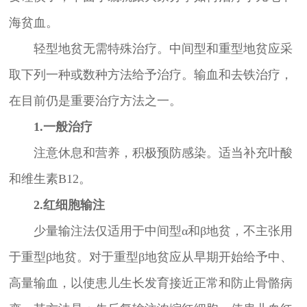
海贫血。
轻型地贫无需特殊治疗。中间型和重型地贫应采
取下列一种或数种方法给予治疗。输血和去铁治疗，
在目前仍是重要治疗方法之一。
1.一般治疗
注意休息和营养，积极预防感染。适当补充叶酸
和维生素B12。
2.红细胞输注
少量输注法仅适用于中间型α和β地贫，不主张用
于重型β地贫。对于重型β地贫应从早期开始给予中、
高量输血，以使患儿生长发育接近正常和防止骨骼病