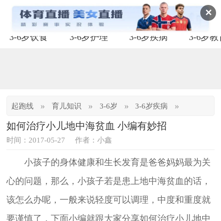
✕
3-6岁饮食
3-6岁护理
3-6岁疾病
3-6岁
»
»
»
»
起跑线
育儿知识
3-6岁
3-6岁疾病
如何治疗小儿地中海贫血 小编有妙招
时间：2017-05-27
作者：小鑫
小孩子的身体健康和生长发育是爸爸妈妈最为关
心的问题，那么，小孩子若是患上地中海贫血的话，
该怎么办呢，一般来说轻度可以调理，中度和重度就
要谨慎了，下面小编就跟大家分享如何治疗小儿地中