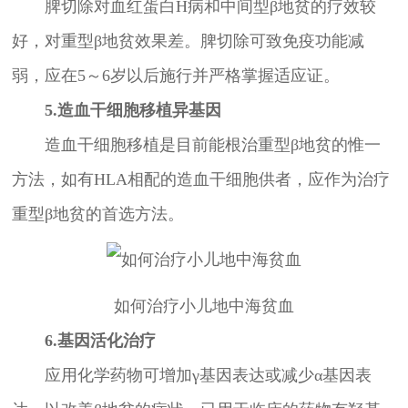
脾切除对血红蛋白H病和中间型β地贫的疗效较
好，对重型β地贫效果差。脾切除可致免疫功能减
弱，应在5～6岁以后施行并严格掌握适应证。
5.造血干细胞移植异基因
造血干细胞移植是目前能根治重型β地贫的惟一
方法，如有HLA相配的造血干细胞供者，应作为治疗
重型β地贫的首选方法。
如何治疗小儿地中海贫血
6.基因活化治疗
应用化学药物可增加γ基因表达或减少α基因表