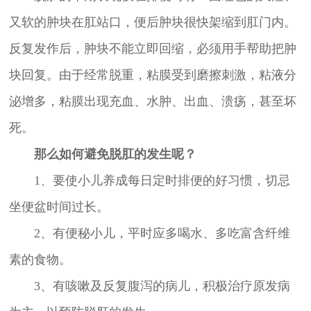
又软的肿块在肛站口，便后肿块很快架缩到肛门内。
反复发作后，肿块不能立即回缩，必须用手帮助把肿
块回复。由于经常脱重，粘膜受到磨擦刺激，粘液分
泌增多，粘膜出现充血、水肿、出血、溃疡，甚至坏
死。
那么如何避免脱肛的发生呢？
1、要使小儿养成每日定时排便的好习惯，切忌
坐便盆时间过长。
2、有便秘小儿，平时应多喝水、多吃富含纤维
素的食物。
3、有咳嗽及反复腹泻的病儿，积极治疗原发病