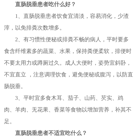
直肠脱垂患者吃什么好？
1、直肠脱垂患者饮食宜清淡，容易消化，少渣
滓，以免排粪次数增多。
2、有习惯性便秘或排粪不畅的病人，平时要多
食含纤维素多的蔬菜、水果，保持粪便柔软，排便时
不要太用力或蹲厕过久。成人大便时，姿势宜斜卧，
不宜直立 ，注意调理饮食，避免便秘或腹泻，以防直
肠脱垂。
3、平时宜多食木耳、茄子、山药、芡实、鸡
肉、羊肉、无花果、香菜等食物以增加营养，补其不
足。
直肠脱垂患者不适宜吃什么？