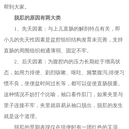
帮到大家。
脱肛的原因有两大类
1、先天因素：与上儿直肠的解剖特点有关，即
小儿的先天性因素是盆腔组织结构发育未完善，支持
直肠的周围组织相通薄弱、固定不牢。
2、后天因素：为腹腔内的压力长期处于增高状
态，如用力排便、剧烈咳嗽、呕吐、频繁腹泻;排便习
惯不良，坐便盆时间过长等，都可以促使直肠脱重。
这种情况不妨打个比喻，袖口看作肛门，如果夹里与
里子连接不牢，夹里就容易从袖口脱出，脱肛的发生
就是这个道理。
脱肛的早期表现仅在排便时有一团红色的又湿、