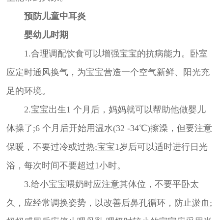
预防
儿童中耳炎
婴幼儿时期
1.合理调配饮食可以增强宝宝的抗病能力。卧室
应定时通风换气，为宝宝营造一个空气新鲜、阳光充
足的环境。
2.宝宝出生1 个月后，妈妈就可以帮助他做婴儿
体操了;6 个月后开始用温水(32 -34℃)擦澡，但要注意
保暖，不要过冷或过热;宝宝1岁后可以适时进行日光
浴，每次时间不要超过1小时。
3.给小宝宝喂奶时应注意其体位，不要平卧太
久，应经常调换姿势，以改善后鼻孔循环，防止淤血;