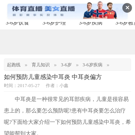
✕
3-6岁饮食
3-6岁护理
3-6岁疾病
3-6岁
»
»
»
»
起跑线
育儿知识
3-6岁
3-6岁疾病
如何预防儿童感染中耳炎 中耳炎偏方
时间：2017-05-27
作者：小鑫
中耳炎是一种很常见的耳部疾病，儿童是很容易
患上的，那么要怎么预防呢?患有中耳炎要怎么治疗
呢?下面给大家介绍一下如何预防儿童感染中耳炎，希
望能帮到大家。