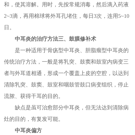
和，使其溶解。用时，先按常规消毒，然后滴入药液
2~3滴，再用棉球将外耳孔堵住，每日3次，连用5~10
日。
中耳炎的治疗方法三、鼓膜修补术
是一种适用于骨疡型中耳炎、胆脂瘤型中耳炎的
传统治疗方法，一般是将乳突、鼓窦和鼓室内病变三
者与外耳道相通，形成一个覆盖上皮的空腔，以达到
清除乳突、鼓窦、鼓室和咽鼓管鼓口病变组织，停止
流脓、获得干耳的目的。
缺点是虽可治愈部分中耳炎，但无法达到清除病
灶的目的，有复发可能。
中耳炎偏方