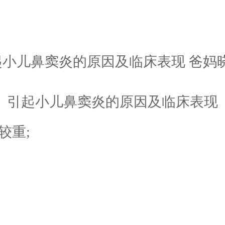
引起小儿鼻窦炎的原因及临床表现
较重;