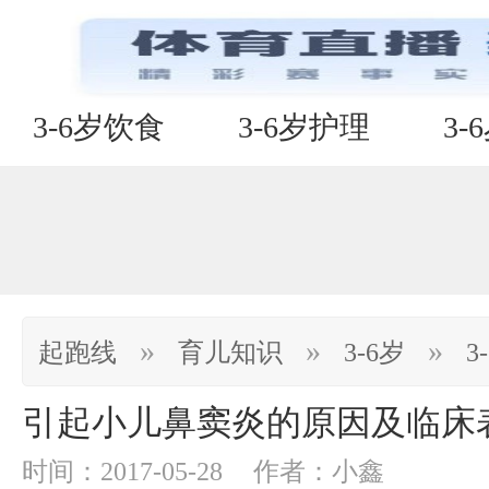
3-6岁饮食
3-6岁护理
3-
»
»
»
起跑线
育儿知识
3-6岁
3
引起小儿鼻窦炎的原因及临床
时间：2017-05-28
作者：小鑫