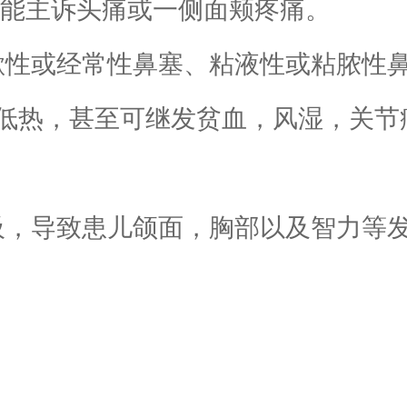
可能主诉头痛或一侧面颊疼痛。
歇性或经常性鼻塞、粘液性或粘脓性
低热，甚至可继发贫血，风湿，关节
，导致患儿颌面，胸部以及智力等