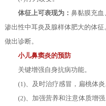
体征上可表现为：
鼻黏膜充血
渗出性中耳炎及腺样体肥大的体征
做出诊断。
小儿鼻窦炎的预防
关键增强自身抗病功能。
(1)、及时治疗感冒，扁桃体炎
(2)、加强营养和注意体质增强