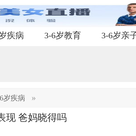
6岁疾病
3-6岁教育
3-6岁亲
»
-6岁疾病
表现 爸妈晓得吗