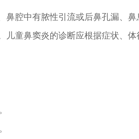
、鼻腔中有脓性引流或后鼻孔漏、鼻
。儿童鼻窦炎的诊断应根据症状、体
。
。