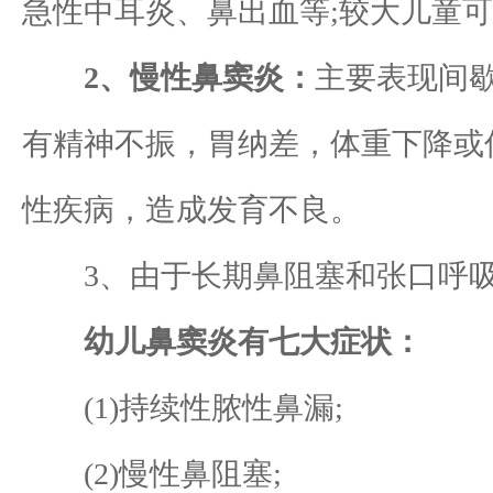
急性中耳炎、鼻出血等;较大儿童
2、慢性鼻窦炎：
主要表现间
有精神不振，胃纳差，体重下降或
性疾病，造成发育不良。
3、由于长期鼻阻塞和张口呼吸
幼儿鼻窦炎有七大症状：
(1)持续性脓性鼻漏;
(2)慢性鼻阻塞;