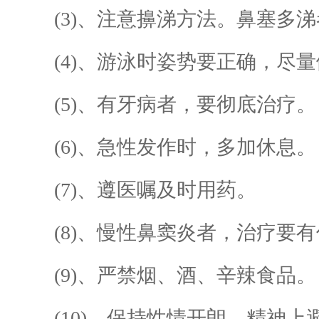
(3)、注意擤涕方法。鼻塞多涕
(4)、游泳时姿势要正确，尽量
(5)、有牙病者，要彻底治疗。
(6)、急性发作时，多加休息。
(7)、遵医嘱及时用药。
(8)、慢性鼻窦炎者，治疗要有
(9)、严禁烟、酒、辛辣食品。
(10)、保持性情开朗，精神上