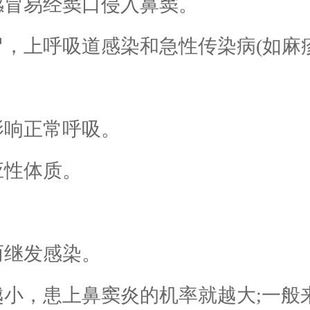
冒易经窦口侵入鼻窦。
上呼吸道感染和急性传染病(如麻
响正常呼吸。
性体质。
。
继发感染。
，患上鼻窦炎的机率就越大;一般