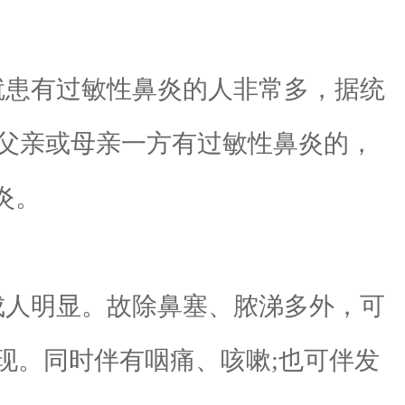
患有过敏性鼻炎的人非常多，据统
，父亲或母亲一方有过敏性鼻炎的，
炎。
成人明显。故除鼻塞、脓涕多外，可
现。同时伴有咽痛、咳嗽;也可伴发