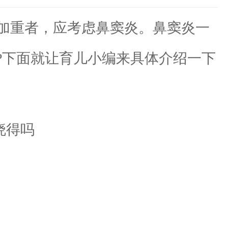
加重者，应考虑鼻窦炎。鼻窦炎一
?下面就让育儿小编来具体介绍一下