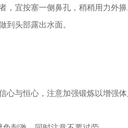
者，宜按塞一侧鼻孔，稍稍用力外擤
做到头部露出水面。
信心与恒心，注意加强锻炼以增强体
避免刺激，同时注意不要过劳。