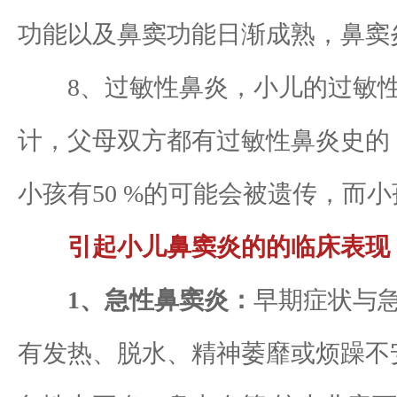
功能以及鼻窦功能日渐成熟，鼻窦
8、过敏性鼻炎，小儿的过敏性
计，父母双方都有过敏性鼻炎史的
小孩有50 %的可能会被遗传，而
引起小儿鼻窦炎的的临床表现
1、急性鼻窦炎：
早期症状与
有发热、脱水、精神萎靡或烦躁不