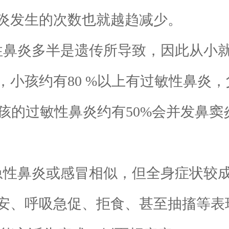
炎发生的次数也就越趋减少。
鼻炎多半是遗传所导致，因此从小就
，小孩约有80 %以上有过敏性鼻炎
小孩的过敏性鼻炎约有50%会并发鼻窦
急性鼻炎或感冒相似，但全身症状较
安、呼吸急促、拒食、甚至抽搐等表