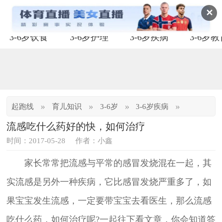
✕
3-6岁饮食
3-6岁护理
3-6岁疾病
3-6岁
»
»
»
»
起跑线
育儿知识
3-6岁
3-6岁疾病
流感吃什么药好的快，如何治疗
时间：2017-05-28
作者：小鑫
家长常常把流感与平常的感冒发烧混在一起，其
实流感是另外一种疾病，它比感冒发烧严重多了，如
果宝宝发生流感，一定要带宝宝去看医生，那么流感
吃什么药，如何治疗呢?一起往下看文章，你会知道答