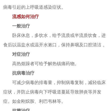
病毒引起的上呼吸道感染症状。
流感如何治疗
一般治疗
卧床休息，多饮水，给予流质或半流质饮食，进
食后以温盐水或温开水漱口，保持鼻咽及口腔清洁 。
对症治疗
高热烦躁者可给予解热镇痛药物。
抗病毒治疗
可减少病毒的排毒量，抑制病毒复制，减轻临床
症状，并防止病毒向下呼吸道蔓延导致肺炎等并发
症。如金刚烷胺、利巴韦林等。
抗菌治疗