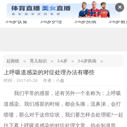
✕
3-6岁饮食
3-6岁护理
3-6岁疾病
3-6岁
»
»
»
»
起跑线
育儿知识
3-6岁
3-6岁疾病
上呼吸道感染的对症处理办法有哪些
时间：2017-05-28
作者：小鑫
我们平常的感冒，还有另外一个名称为：上呼吸
道感染。我们感冒的时候，都会头痛，流鼻涕，会打
喷嚏，那么对于这些症状，我们要怎样去处理呢?一起
往下看上呼吸道感染的对症处理文章，你会知道答