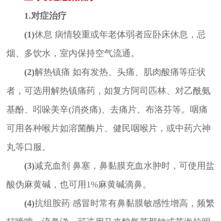
1.对症治疗
(1)
休息 病情较重或年老体弱者应卧床休息，忌
烟、多饮水，室内保持空气流通。
(2)
解热镇痛 如有发热、头痛、肌肉酸痛等症状
者，可选用解热镇痛药，如复方阿司匹林、对乙酰氨
基酚、吲哚美辛(消炎痛)、去痛片、布洛芬等。咽痛
可用各种喉片如溶菌酶片、健民咽喉片，或中药六神
丸等口服。
(3)
减充血剂 鼻塞，鼻黏膜充血水肿时，可使用盐
酸伪麻黄碱，也可用1%麻黄碱滴鼻。
(4)
抗组胺药 感冒时常有鼻黏膜敏感性增高，频繁