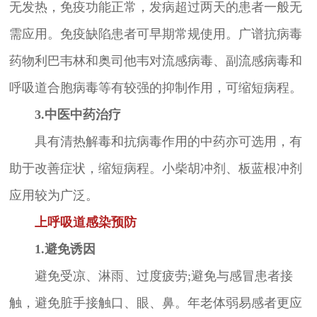
无发热，免疫功能正常，发病超过两天的患者一般无
需应用。免疫缺陷患者可早期常规使用。广谱抗病毒
药物利巴韦林和奥司他韦对流感病毒、副流感病毒和
呼吸道合胞病毒等有较强的抑制作用，可缩短病程。
3.中医中药治疗
具有清热解毒和抗病毒作用的中药亦可选用，有
助于改善症状，缩短病程。小柴胡冲剂、板蓝根冲剂
应用较为广泛。
上呼吸道感染预防
1.避免诱因
避免受凉、淋雨、过度疲劳;避免与感冒患者接
触，避免脏手接触口、眼、鼻。年老体弱易感者更应