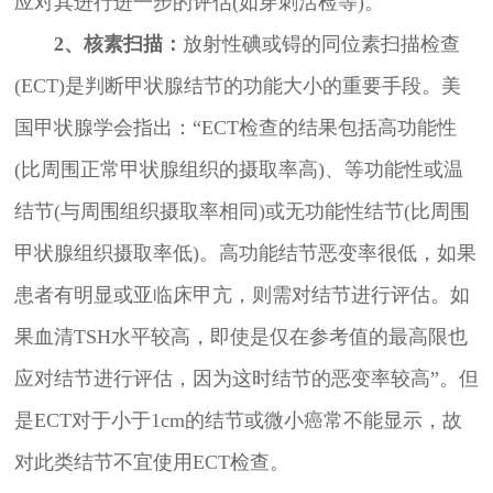
应对其进行进一步的评估(如穿刺活检等)。
2、核素扫描：
放射性碘或锝的同位素扫描检查
(ECT)是判断甲状腺结节的功能大小的重要手段。美
国甲状腺学会指出：“ECT检查的结果包括高功能性
(比周围正常甲状腺组织的摄取率高)、等功能性或温
结节(与周围组织摄取率相同)或无功能性结节(比周围
甲状腺组织摄取率低)。高功能结节恶变率很低，如果
患者有明显或亚临床甲亢，则需对结节进行评估。如
果血清TSH水平较高，即使是仅在参考值的最高限也
应对结节进行评估，因为这时结节的恶变率较高”。但
是ECT对于小于1cm的结节或微小癌常不能显示，故
对此类结节不宜使用ECT检查。