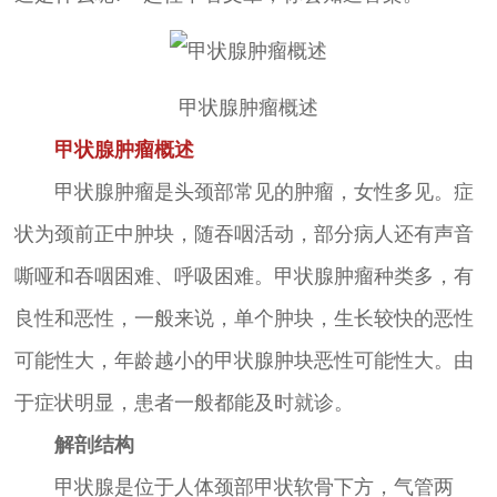
甲状腺肿瘤概述
甲状腺肿瘤概述
甲状腺肿瘤是头颈部常见的肿瘤，女性多见。症
状为颈前正中肿块，随吞咽活动，部分病人还有声音
嘶哑和吞咽困难、呼吸困难。甲状腺肿瘤种类多，有
良性和恶性，一般来说，单个肿块，生长较快的恶性
可能性大，年龄越小的甲状腺肿块恶性可能性大。由
于症状明显，患者一般都能及时就诊。
解剖结构
甲状腺是位于人体颈部甲状软骨下方，气管两