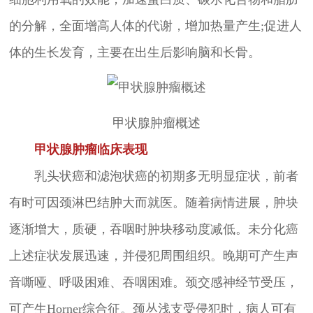
的分解，全面增高人体的代谢，增加热量产生;促进人
体的生长发育，主要在出生后影响脑和长骨。
甲状腺肿瘤概述
甲状腺肿瘤临床表现
乳头状癌和滤泡状癌的初期多无明显症状，前者
有时可因颈淋巴结肿大而就医。随着病情进展，肿块
逐渐增大，质硬，吞咽时肿块移动度减低。未分化癌
上述症状发展迅速，并侵犯周围组织。晚期可产生声
音嘶哑、呼吸困难、吞咽困难。颈交感神经节受压，
可产生Horner综合征。颈丛浅支受侵犯时，病人可有