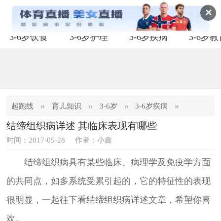
✕
3-6岁饮食
3-6岁护理
3-6岁疾病
3-6岁
»
»
»
»
起跑线
育儿知识
3-6岁
3-6岁疾病
结缔组织病详述 其临床表现有哪些
时间：2017-05-28
作者：小鑫
结缔组织病具有某些临床、病理学及免疫学方面
的共同点，如多系统受累引起的，它的特征性的表现
很明显，一起往下看结缔组织病详述文章，希望你喜
欢。