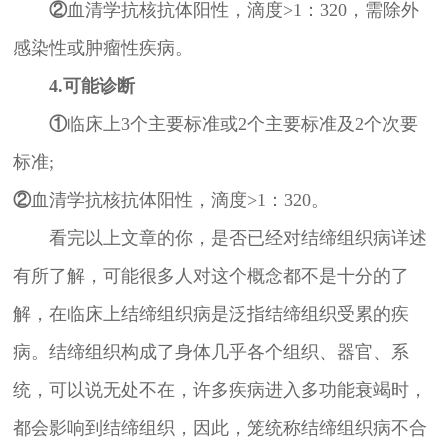
②
血清学抗核抗体阳性，滴度>1：320，需除外
感染性或肿瘤性疾病。
4.可能诊断
①
临床上3个主要标准或2个主要标准及2个次要
标准;
②
血清学抗核抗体阳性，滴度>1：320。
看完以上文章的你，是否已经对结缔组织病详述
有所了解，可能很多人对这个概念都不是十分的了
解，在临床上结缔组织病是泛指结缔组织受累的疾
病。结缔组织构成了身体几乎各个组织、器官、系
统，可以说无处不在，许多疾病进入多功能衰竭时，
都会影响到结缔组织，因此，笼统称结缔组织病不合