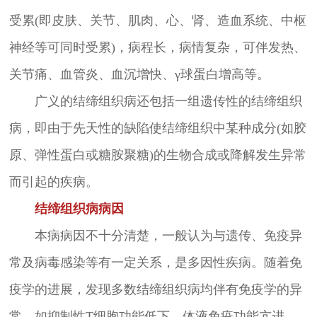
受累(即皮肤、关节、肌肉、心、肾、造血系统、中枢
神经等可同时受累)，病程长，病情复杂，可伴发热、
关节痛、血管炎、血沉增快、γ球蛋白增高等。
广义的结缔组织病还包括一组遗传性的结缔组织
病，即由于先天性的缺陷使结缔组织中某种成分(如胶
原、弹性蛋白或糖胺聚糖)的生物合成或降解发生异常
而引起的疾病。
结缔组织病病因
本病病因不十分清楚，一般认为与遗传、免疫异
常及病毒感染等有一定关系，是多因性疾病。随着免
疫学的进展，发现多数结缔组织病均伴有免疫学的异
常，如抑制性T细胞功能低下、体液免疫功能亢进，